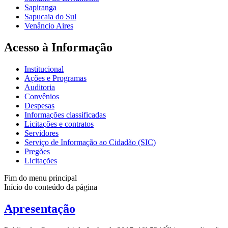
Sapiranga
Sapucaia do Sul
Venâncio Aires
Acesso à Informação
Institucional
Ações e Programas
Auditoria
Convênios
Despesas
Informações classificadas
Licitações e contratos
Servidores
Serviço de Informação ao Cidadão (SIC)
Pregões
Licitações
Fim do menu principal
Início do conteúdo da página
Apresentação