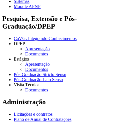
Sistemas
Moodle APNP
Pesquisa, Extensão e Pós-
Graduação/DPEP
CaVG: Integrando Conhecimentos
DPEP
Apresentação
Documentos
Estágios
Apresentação
Documentos
Pós-Graduação Stricto Sensu
Pós-Graduação Lato Sensu
Visita Técnica
Documentos
Administração
Licitações e contratos
Plano de Anual de Contratações