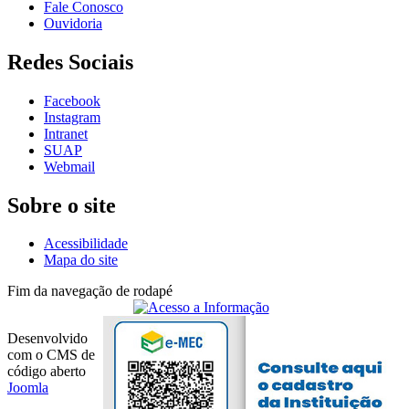
Fale Conosco
Ouvidoria
Redes Sociais
Facebook
Instagram
Intranet
SUAP
Webmail
Sobre o site
Acessibilidade
Mapa do site
Fim da navegação de rodapé
Desenvolvido
com o CMS de
código aberto
Joomla