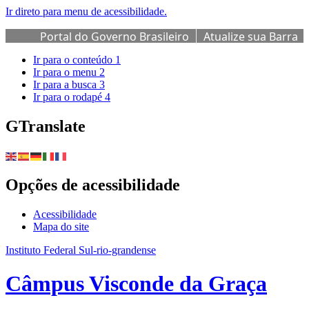
Ir direto para menu de acessibilidade.
Portal do Governo Brasileiro
Atualize sua Barra
de Governo
Ir para o conteúdo
1
Ir para o menu
2
Ir para a busca
3
Ir para o rodapé
4
GTranslate
Opções de acessibilidade
Acessibilidade
Mapa do site
Instituto Federal Sul-rio-grandense
Câmpus Visconde da Graça