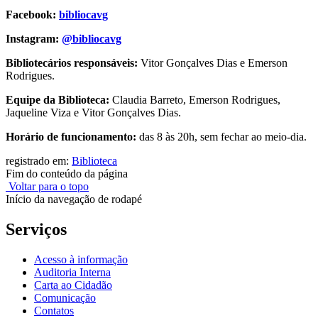
Facebook:
bibliocavg
Instagram:
@bibliocavg
Bibliotecários responsáveis:
Vitor Gonçalves Dias e Emerson
Rodrigues.
Equipe da Biblioteca:
Claudia Barreto, Emerson Rodrigues,
Jaqueline Viza e Vitor Gonçalves Dias.
Horário de funcionamento:
das 8 às 20h, sem fechar ao meio-dia.
registrado em:
Biblioteca
Fim do conteúdo da página
Voltar para o topo
Início da navegação de rodapé
Serviços
Acesso à informação
Auditoria Interna
Carta ao Cidadão
Comunicação
Contatos