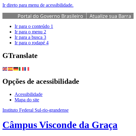
Ir direto para menu de acessibilidade.
Portal do Governo Brasileiro
Atualize sua Barra
de Governo
Ir para o conteúdo
1
Ir para o menu
2
Ir para a busca
3
Ir para o rodapé
4
GTranslate
Opções de acessibilidade
Acessibilidade
Mapa do site
Instituto Federal Sul-rio-grandense
Câmpus Visconde da Graça