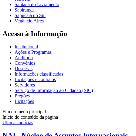
Santana do Livramento
Sapiranga
Sapucaia do Sul
Venâncio Aires
Acesso à Informação
Institucional
Ações e Programas
Auditoria
Convênios
Despesas
Informações classificadas
Licitações e contratos
Servidores
Serviço de Informação ao Cidadão (SIC)
Pregões
Licitações
Fim do menu principal
Início do conteúdo da página
Últimas notícias
NAI - Núcleo de Assuntos Internacionais