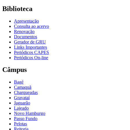
Biblioteca
Apresentação
Consulta ao acervo
Renovação
Documentos
Gerador de GRU
Links Importantes
Periódicos CAPES
Periódicos On-line
Câmpus
Bagé
Camaquã
Charqueadas
Gravataí
Jaguarão
Lajeado
Novo Hamburgo
Passo Fundo
Pelotas
Reitoria