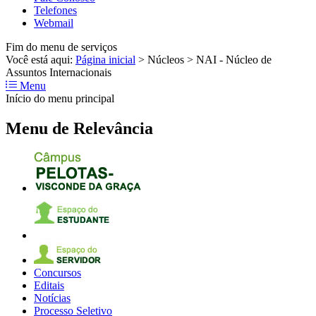
Telefones
Webmail
Fim do menu de serviços
Você está aqui:
Página inicial
>
Núcleos
>
NAI - Núcleo de
Assuntos Internacionais
Menu
Início do menu principal
Menu de Relevância
Concursos
Editais
Notícias
Processo Seletivo