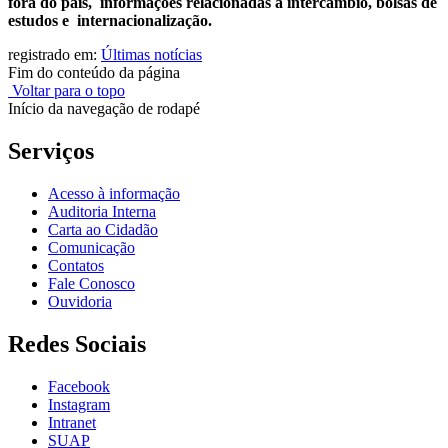
fora do país, informações relacionadas à intercâmbio, bolsas de
estudos e internacionalização.
registrado em:
Últimas notícias
Fim do conteúdo da página
Voltar para o topo
Início da navegação de rodapé
Serviços
Acesso à informação
Auditoria Interna
Carta ao Cidadão
Comunicação
Contatos
Fale Conosco
Ouvidoria
Redes Sociais
Facebook
Instagram
Intranet
SUAP