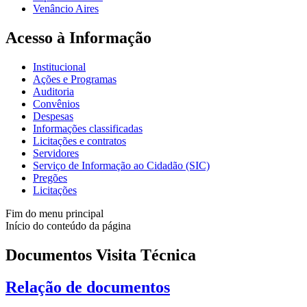
Venâncio Aires
Acesso à Informação
Institucional
Ações e Programas
Auditoria
Convênios
Despesas
Informações classificadas
Licitações e contratos
Servidores
Serviço de Informação ao Cidadão (SIC)
Pregões
Licitações
Fim do menu principal
Início do conteúdo da página
Documentos Visita Técnica
Relação de documentos