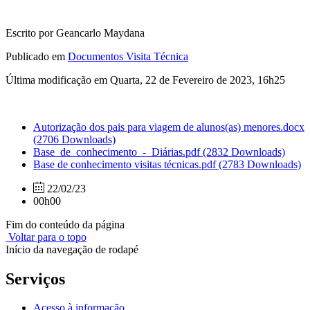
Escrito por Geancarlo Maydana
Publicado em
Documentos Visita Técnica
Última modificação em Quarta, 22 de Fevereiro de 2023, 16h25
Autorização dos pais para viagem de alunos(as) menores.docx
(2706 Downloads)
Base_de_conhecimento_-_Diárias.pdf
(2832 Downloads)
Base de conhecimento visitas técnicas.pdf
(2783 Downloads)
22/02/23
00h00
Fim do conteúdo da página
Voltar para o topo
Início da navegação de rodapé
Serviços
Acesso à informação