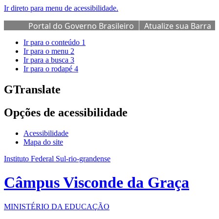
Ir direto para menu de acessibilidade.
Portal do Governo Brasileiro
Atualize sua Barra
de Governo
Ir para o conteúdo
1
Ir para o menu
2
Ir para a busca
3
Ir para o rodapé
4
GTranslate
Opções de acessibilidade
Acessibilidade
Mapa do site
Instituto Federal Sul-rio-grandense
Câmpus Visconde da Graça
MINISTÉRIO DA EDUCAÇÃO