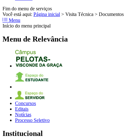
Fim do menu de serviços
Você está aqui:
Página inicial
>
Visita Técnica
>
Documentos
Menu
Início do menu principal
Menu de Relevância
Concursos
Editais
Notícias
Processo Seletivo
Institucional