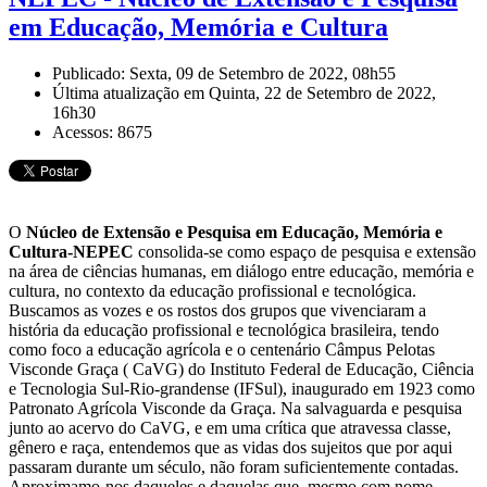
em Educação, Memória e Cultura
Publicado: Sexta, 09 de Setembro de 2022, 08h55
Última atualização em Quinta, 22 de Setembro de 2022,
16h30
Acessos: 8675
O
Núcleo de Extensão e Pesquisa em Educação, Memória e
Cultura-NEPEC
consolida-se como espaço de pesquisa e extensão
na área de ciências humanas, em diálogo entre educação, memória e
cultura, no contexto da educação profissional e tecnológica.
Buscamos as vozes e os rostos dos grupos que vivenciaram a
história da educação profissional e tecnológica brasileira, tendo
como foco a educação agrícola e o centenário Câmpus Pelotas
Visconde Graça ( CaVG) do Instituto Federal de Educação, Ciência
e Tecnologia Sul-Rio-grandense (IFSul), inaugurado em 1923 como
Patronato Agrícola Visconde da Graça. Na salvaguarda e pesquisa
junto ao acervo do CaVG, e em uma crítica que atravessa classe,
gênero e raça, entendemos que as vidas dos sujeitos que por aqui
passaram durante um século, não foram suficientemente contadas.
Aproximamo-nos daqueles e daquelas que, mesmo com nome