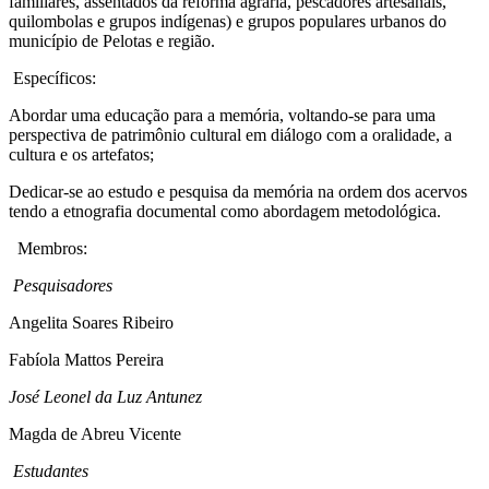
familiares, assentados da reforma agrária, pescadores artesanais,
quilombolas e grupos indígenas) e grupos populares urbanos do
município de Pelotas e região.
Específicos:
Abordar uma educação para a memória, voltando-se para uma
perspectiva de patrimônio cultural em diálogo com a oralidade, a
cultura e os artefatos;
Dedicar-se ao estudo e pesquisa da memória na ordem dos acervos
tendo a etnografia documental como abordagem metodológica.
Membros:
Pesquisadores
Angelita Soares Ribeiro
Fabíola Mattos Pereira
José Leonel da Luz Antunez
Magda de Abreu Vicente
Estudantes