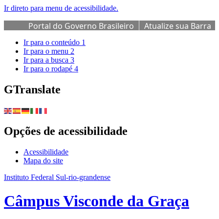
Ir direto para menu de acessibilidade.
Portal do Governo Brasileiro
Atualize sua Barra
de Governo
Ir para o conteúdo
1
Ir para o menu
2
Ir para a busca
3
Ir para o rodapé
4
GTranslate
Opções de acessibilidade
Acessibilidade
Mapa do site
Instituto Federal Sul-rio-grandense
Câmpus Visconde da Graça