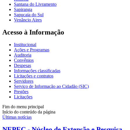
Santana do Livramento
Sapiranga
Sapucaia do Sul
Venâncio Aires
Acesso à Informação
Institucional
Ações e Programas
Auditoria
Convênios
Despesas
Informações classificadas
Licitações e contratos
Servidores
Serviço de Informação ao Cidadão (SIC)
Pregões
Licitações
Fim do menu principal
Início do conteúdo da página
Últimas notícias
NEPEC - Núcleo de Extensão e Pesquisa