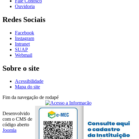
Fale Conosco
Ouvidoria
Redes Sociais
Facebook
Instagram
Intranet
SUAP
Webmail
Sobre o site
Acessibilidade
Mapa do site
Fim da navegação de rodapé
Desenvolvido
com o CMS de
código aberto
Joomla