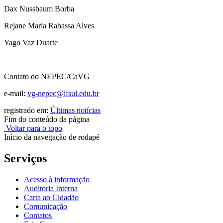
Dax Nussbaum Borba
Rejane Maria Rabassa Alves
Yago Vaz Duarte
Contato do NEPEC/CaVG
e-mail:
vg-nepec@ifsul.edu.br
registrado em:
Últimas notícias
Fim do conteúdo da página
Voltar para o topo
Início da navegação de rodapé
Serviços
Acesso à informação
Auditoria Interna
Carta ao Cidadão
Comunicação
Contatos