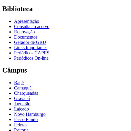
Biblioteca
Apresentação
Consulta ao acervo
Renovação
Documentos
Gerador de GRU
Links Importantes
Periódicos CAPES
Periódicos On-line
Câmpus
Bagé
Camaquã
Charqueadas
Gravataí
Jaguarão
Lajeado
Novo Hamburgo
Passo Fundo
Pelotas
Reitoria