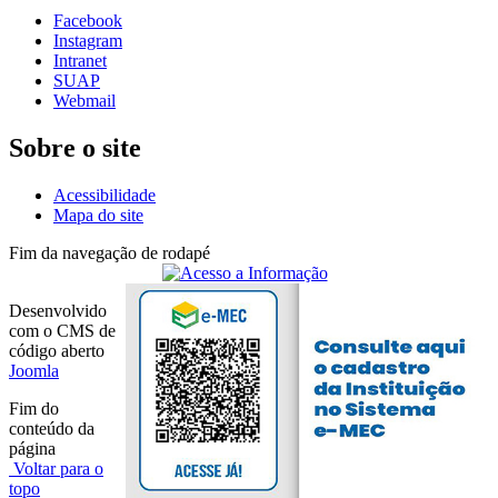
Facebook
Instagram
Intranet
SUAP
Webmail
Sobre o site
Acessibilidade
Mapa do site
Fim da navegação de rodapé
Desenvolvido
com o CMS de
código aberto
Joomla
Fim do
conteúdo da
página
Voltar para o
topo