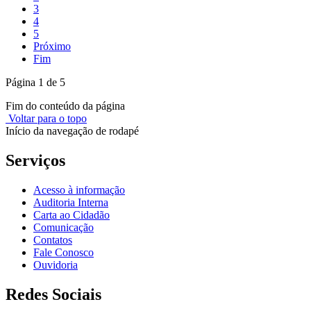
3
4
5
Próximo
Fim
Página 1 de 5
Fim do conteúdo da página
Voltar para o topo
Início da navegação de rodapé
Serviços
Acesso à informação
Auditoria Interna
Carta ao Cidadão
Comunicação
Contatos
Fale Conosco
Ouvidoria
Redes Sociais