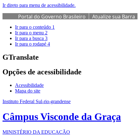
Ir direto para menu de acessibilidade.
Portal do Governo Brasileiro
Atualize sua Barra
de Governo
Ir para o conteúdo
1
Ir para o menu
2
Ir para a busca
3
Ir para o rodapé
4
GTranslate
Opções de acessibilidade
Acessibilidade
Mapa do site
Instituto Federal Sul-rio-grandense
Câmpus Visconde da Graça
MINISTÉRIO DA EDUCAÇÃO