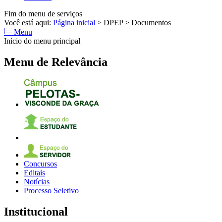
Fim do menu de serviços
Você está aqui:
Página inicial
>
DPEP
>
Documentos
Menu
Início do menu principal
Menu de Relevância
Concursos
Editais
Notícias
Processo Seletivo
Institucional