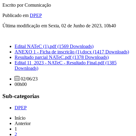
Escrito por Comunicação
Publicado em
DPEP
Última modificação em Sexta, 02 de Junho de 2023, 10h40
Edital NATeC (1).pdf
(1569 Downloads)
ANEXO 1 - Ficha de inscrição (1).docx
(1417 Downloads)
Resultado parcial NATeC.pdf
(1378 Downloads)
Edital 11_2023 - NATeC - Resultado Final.pdf
(1385
Downloads)
02/06/23
00h00
Sub-categorias
DPEP
Início
Anterior
1
2