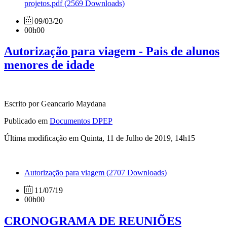
projetos.pdf
(2569 Downloads)
09/03/20
00h00
Autorização para viagem - Pais de alunos
menores de idade
Escrito por Geancarlo Maydana
Publicado em
Documentos DPEP
Última modificação em Quinta, 11 de Julho de 2019, 14h15
Autorização para viagem
(2707 Downloads)
11/07/19
00h00
CRONOGRAMA DE REUNIÕES