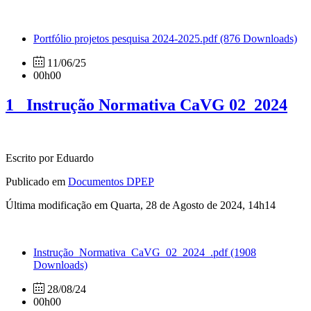
Portfólio projetos pesquisa 2024-2025.pdf
(876 Downloads)
11/06/25
00h00
1_ Instrução Normativa CaVG 02_2024
Escrito por Eduardo
Publicado em
Documentos DPEP
Última modificação em Quarta, 28 de Agosto de 2024, 14h14
Instrução_Normativa_CaVG_02_2024_.pdf
(1908
Downloads)
28/08/24
00h00