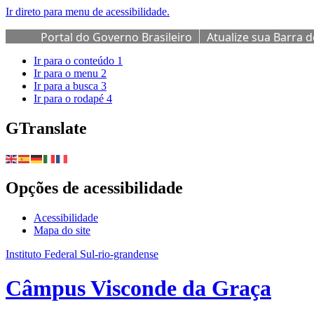
Ir direto para menu de acessibilidade.
Portal do Governo Brasileiro
Atualize sua Barra 
Ir para o conteúdo
1
Ir para o menu
2
Ir para a busca
3
Ir para o rodapé
4
GTranslate
Opções de acessibilidade
Acessibilidade
Mapa do site
Instituto Federal Sul-rio-grandense
Câmpus Visconde da Graça