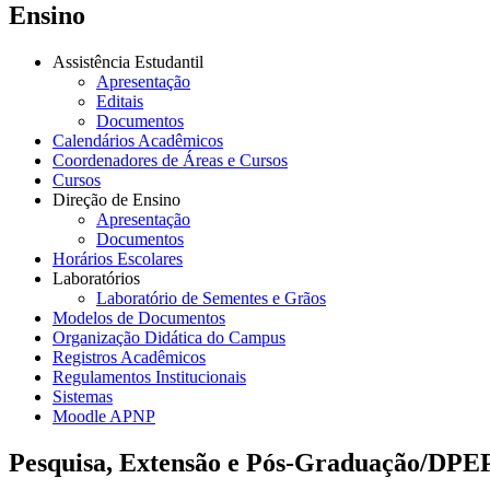
Ensino
Assistência Estudantil
Apresentação
Editais
Documentos
Calendários Acadêmicos
Coordenadores de Áreas e Cursos
Cursos
Direção de Ensino
Apresentação
Documentos
Horários Escolares
Laboratórios
Laboratório de Sementes e Grãos
Modelos de Documentos
Organização Didática do Campus
Registros Acadêmicos
Regulamentos Institucionais
Sistemas
Moodle APNP
Pesquisa, Extensão e Pós-Graduação/DPE