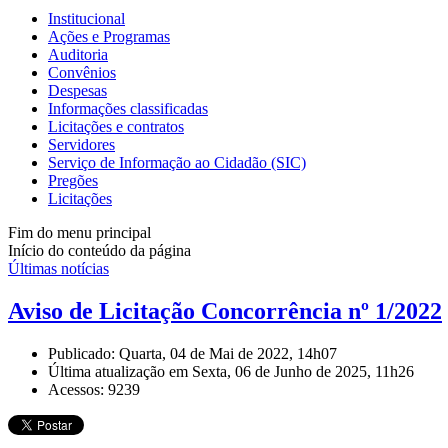
Institucional
Ações e Programas
Auditoria
Convênios
Despesas
Informações classificadas
Licitações e contratos
Servidores
Serviço de Informação ao Cidadão (SIC)
Pregões
Licitações
Fim do menu principal
Início do conteúdo da página
Últimas notícias
Aviso de Licitação Concorrência nº 1/2022
Publicado: Quarta, 04 de Mai de 2022, 14h07
Última atualização em Sexta, 06 de Junho de 2025, 11h26
Acessos: 9239