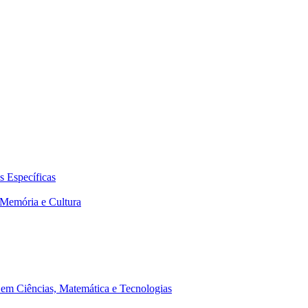
 Específicas
Memória e Cultura
em Ciências, Matemática e Tecnologias