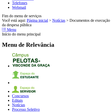
Telefones
Webmail
Fim do menu de serviços
Você está aqui:
Página inicial
>
Notícias
>
Documentos de execução
da despesa pública
Menu
Início do menu principal
Menu de Relevância
Concursos
Editais
Notícias
Processo Seletivo