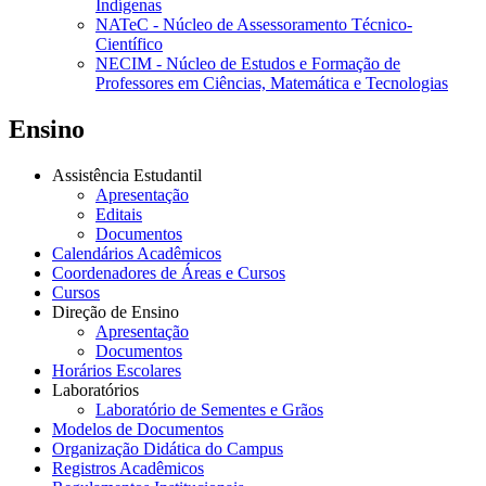
Indígenas
NATeC - Núcleo de Assessoramento Técnico-
Científico
NECIM - Núcleo de Estudos e Formação de
Professores em Ciências, Matemática e Tecnologias
Ensino
Assistência Estudantil
Apresentação
Editais
Documentos
Calendários Acadêmicos
Coordenadores de Áreas e Cursos
Cursos
Direção de Ensino
Apresentação
Documentos
Horários Escolares
Laboratórios
Laboratório de Sementes e Grãos
Modelos de Documentos
Organização Didática do Campus
Registros Acadêmicos