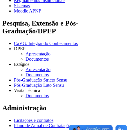
Regulamentos Institucionais
Sistemas
Moodle APNP
Pesquisa, Extensão e Pós-
Graduação/DPEP
CaVG: Integrando Conhecimentos
DPEP
Apresentação
Documentos
Estágios
Apresentação
Documentos
Pós-Graduação Stricto Sensu
Pós-Graduação Lato Sensu
Visita Técnica
Documentos
Administração
Licitações e contratos
Plano de Anual de Contratações