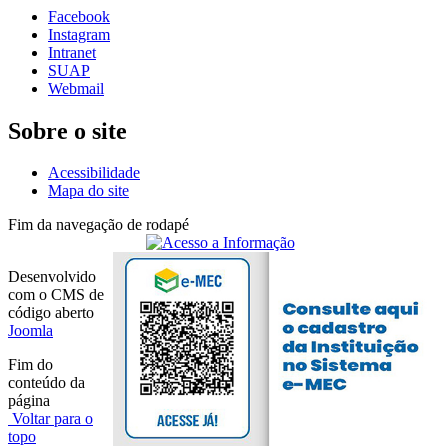
Facebook
Instagram
Intranet
SUAP
Webmail
Sobre o site
Acessibilidade
Mapa do site
Fim da navegação de rodapé
Desenvolvido
com o CMS de
código aberto
Joomla
Fim do
conteúdo da
página
Voltar para o
topo