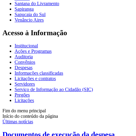
Santana do Livramento
Sapiranga
Sapucaia do Sul
Venâncio Aires
Acesso à Informação
Institucional
Ações e Programas
Auditoria
Convênios
Despesas
Informações classificadas
Licitações e contratos
Servidores
Serviço de Informação ao Cidadão (SIC)
Pregões
Licitações
Fim do menu principal
Início do conteúdo da página
Últimas notícias
Documentos de execução da despesa