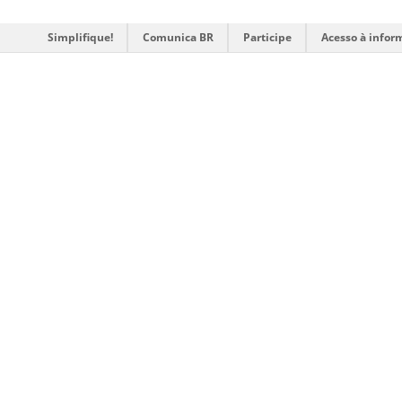
Simplifique!
Comunica BR
Participe
Acesso à infor