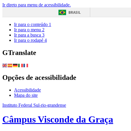
Ir direto para menu de acessibilidade.
BRASIL
Ir para o conteúdo
1
Ir para o menu
2
Ir para a busca
3
Ir para o rodapé
4
GTranslate
Opções de acessibilidade
Acessibilidade
Mapa do site
Instituto Federal Sul-rio-grandense
Câmpus Visconde da Graça