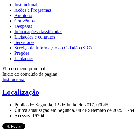
Institucional
Ações e Programas
Auditoria
Convênios
Despesas
Informações classificadas
Licitações e contratos
Servidores
Serviço de Informação ao Cidadão (SIC)
Pregões
Licitações
Fim do menu principal
Início do conteúdo da página
Institucional
Localização
Publicado: Segunda, 12 de Junho de 2017, 09h45
Última atualização em Segunda, 08 de Setembro de 2025, 17h
Acessos: 19794