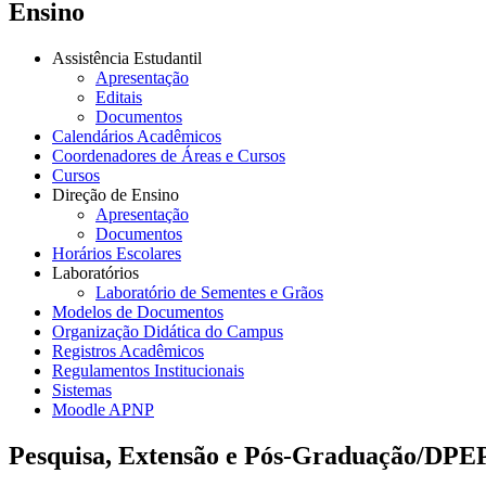
Ensino
Assistência Estudantil
Apresentação
Editais
Documentos
Calendários Acadêmicos
Coordenadores de Áreas e Cursos
Cursos
Direção de Ensino
Apresentação
Documentos
Horários Escolares
Laboratórios
Laboratório de Sementes e Grãos
Modelos de Documentos
Organização Didática do Campus
Registros Acadêmicos
Regulamentos Institucionais
Sistemas
Moodle APNP
Pesquisa, Extensão e Pós-Graduação/DPE