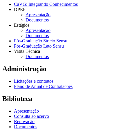
CaVG: Integrando Conhecimentos
DPEP
Apresentação
Documentos
Estágios
Apresentação
Documentos
Pós-Graduação Stricto Sensu
Pós-Graduação Lato Sensu
Visita Técnica
Documentos
Administração
Licitações e contratos
Plano de Anual de Contratações
Biblioteca
Apresentação
Consulta ao acervo
Renovação
Documentos