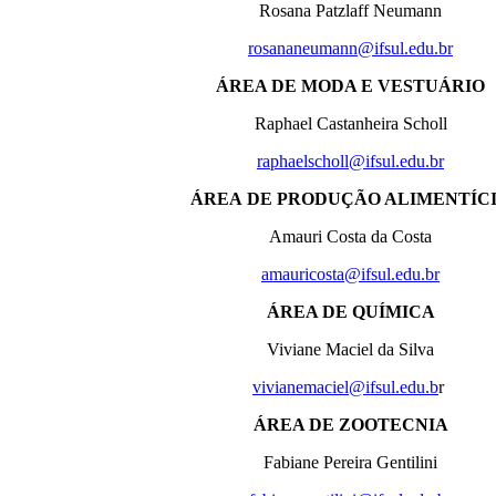
Rosana Patzlaff Neumann
rosananeumann@ifsul.edu.br
ÁREA DE MODA E VESTUÁRIO
Raphael Castanheira Scholl
raphaelscholl@ifsul.edu.br
ÁREA DE PRODUÇÃO ALIMENTÍC
Amauri Costa da Costa
amauricosta@ifsul.edu.br
ÁREA DE QUÍMICA
Viviane Maciel da Silva
vivianemaciel@ifsul.edu.b
r
ÁREA DE ZOOTECNIA
Fabiane Pereira Gentilini