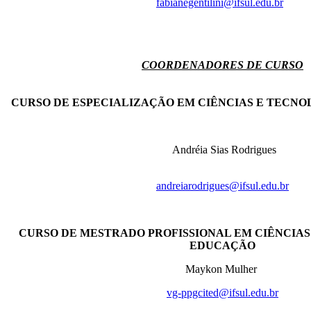
fabianegentilini@ifsul.edu.br
COORDENADORES DE CURSO
CURSO DE ESPECIALIZAÇÃO EM CIÊNCIAS E TECN
Andréia Sias Rodrigues
andreiarodrigues@ifsul.edu.br
CURSO DE MESTRADO PROFISSIONAL EM CIÊNCIAS
EDUCAÇÃO
Maykon Mulher
vg-ppgcited@ifsul.edu.br