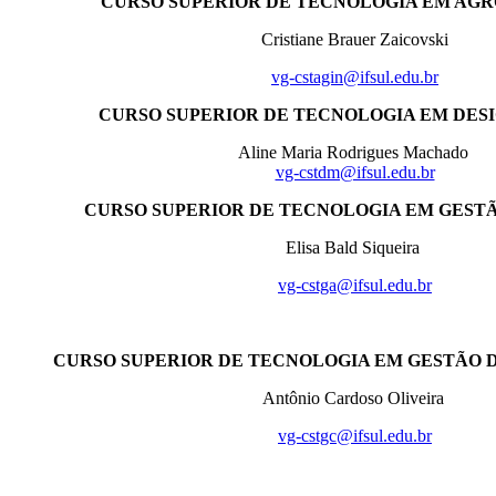
CURSO SUPERIOR DE TECNOLOGIA EM AGR
Cristiane Brauer Zaicovski
vg-cstagin@ifsul.edu.br
CURSO SUPERIOR DE TECNOLOGIA EM DES
Aline Maria Rodrigues Machado
vg-cstdm@ifsul.edu.br
CURSO SUPERIOR DE TECNOLOGIA EM GEST
Elisa Bald Siqueira
vg-cstga@ifsul.edu.br
CURSO SUPERIOR DE TECNOLOGIA EM GESTÃO 
Antônio Cardoso Oliveira
vg-cstgc@ifsul.edu.br