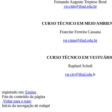
Fernando Augusto Treptow Brod
vg-ctds@ifsul.edu.br
CURSO TÉCNICO EM MEIO AMBIE
Francine Ferreira Cassana
vg-ctma@ifsul.edu.br
CURSO TÉCNICO EM VESTUÁRI
Raphael Scholl
vg-ctv@ifsul.edu
.b
registrado em:
Ensino
Fim do conteúdo da página
Voltar para o topo
Início da navegação de rodapé