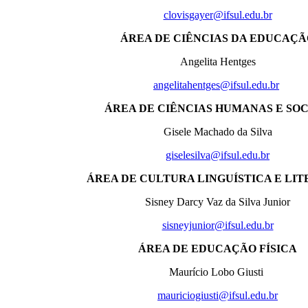
clovisgayer@ifsul.edu.br
ÁREA DE CIÊNCIAS DA EDUCAÇÃ
Angelita Hentges
angelitahentges@ifsul.edu.br
ÁREA DE CIÊNCIAS HUMANAS E SOC
Gisele Machado da Silva
giselesilva@ifsul.edu.br
ÁREA DE CULTURA LINGUÍSTICA E LI
Sisney Darcy Vaz da Silva Junior
sisneyjunior@ifsul.edu.br
ÁREA DE EDUCAÇÃO FÍSICA
Maurício Lobo Giusti
mauriciogiusti@ifsul.edu.br