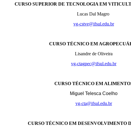
CURSO SUPERIOR DE TECNOLOGIA EM VITICUL
Lucas Dal Magro
vg-cstve@ifsul.edu.br
CURSO TÉCNICO EM AGROPECUÁ
Lisandre de Oliveira
vg-ctagpec@ifsul.edu.br
CURSO TÉCNICO EM ALIMENTO
Miguel Telesca Coelho
vg-cta@ifsul.edu.br
CURSO TÉCNICO EM DESENVOLVIMENTO D