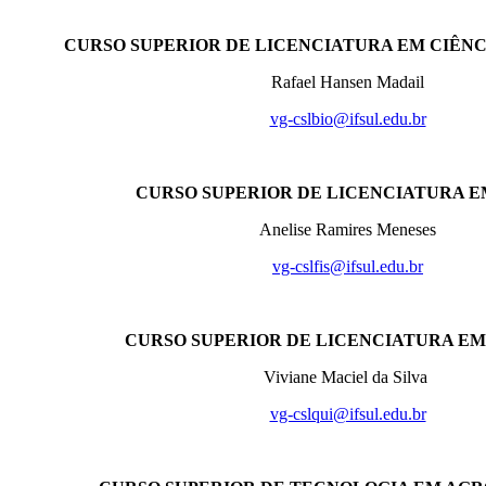
CURSO SUPERIOR DE LICENCIATURA EM CIÊNC
Rafael Hansen Madail
vg-cslbio@ifsul.edu.br
CURSO SUPERIOR DE LICENCIATURA EM
Anelise Ramires Meneses
vg-cslfis@ifsul.edu.br
CURSO SUPERIOR DE LICENCIATURA EM
Viviane Maciel da Silva
vg-cslqui@ifsul.edu.br