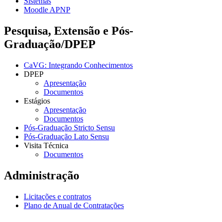
Sistemas
Moodle APNP
Pesquisa, Extensão e Pós-
Graduação/DPEP
CaVG: Integrando Conhecimentos
DPEP
Apresentação
Documentos
Estágios
Apresentação
Documentos
Pós-Graduação Stricto Sensu
Pós-Graduação Lato Sensu
Visita Técnica
Documentos
Administração
Licitações e contratos
Plano de Anual de Contratações