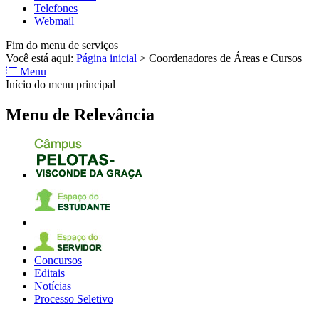
Telefones
Webmail
Fim do menu de serviços
Você está aqui:
Página inicial
>
Coordenadores de Áreas e Cursos
Menu
Início do menu principal
Menu de Relevância
Concursos
Editais
Notícias
Processo Seletivo