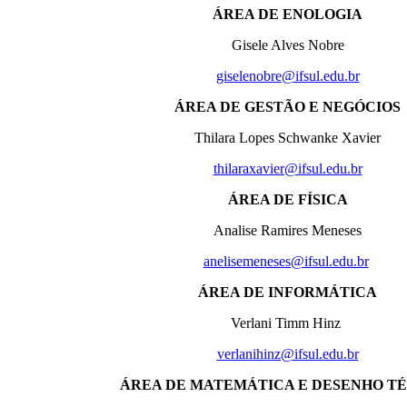
ÁREA DE ENOLOGIA
Gisele Alves Nobre
giselenobre@ifsul.edu.br
ÁREA DE GESTÃO E NEGÓCIOS
Thilara Lopes Schwanke Xavier
thilaraxavier@ifsul.edu.br
ÁREA DE FÍSICA
Analise Ramires Meneses
anelisemeneses@ifsul.edu.br
ÁREA DE INFORMÁTICA
Verlani Timm Hinz
verlanihinz@ifsul.edu.br
ÁREA DE MATEMÁTICA E DESENHO T