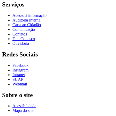
Serviços
Acesso à informação
Auditoria Interna
Carta ao Cidadão
Comunicação
Contatos
Fale Conosco
Ouvidoria
Redes Sociais
Facebook
Instagram
Intranet
SUAP
Webmail
Sobre o site
Acessibilidade
Mapa do site