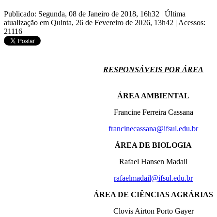
Publicado: Segunda, 08 de Janeiro de 2018, 16h32
|
Última
atualização em Quinta, 26 de Fevereiro de 2026, 13h42
|
Acessos:
21116
RESPONSÁVEIS POR ÁREA
ÁREA AMBIENTAL
Francine Ferreira Cassana
francinecassana@ifsul.edu.br
ÁREA DE BIOLOGIA
Rafael Hansen Madail
rafaelmadail@ifsul.edu.br
ÁREA DE CIÊNCIAS AGRÁRIAS
Clovis Airton Porto Gayer