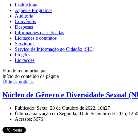
Institucional
Ações e Programas
Auditoria
Convênios
Despesas
Informações classificadas
Licitações e contratos
Servidores
Serviço de Informação ao Cidadão (SIC)
Pregões
Licitações
Fim do menu principal
Início do conteúdo da página
Últimas notícias
Núcleo de Gênero e Diversidade Sexual 
Publicado: Sexta, 28 de Outubro de 2022, 10h27
Última atualização em Segunda, 01 de Setembro de 2025, 12h
Acessos: 5676