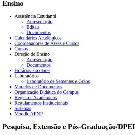
Ensino
Assistência Estudantil
Apresentação
Editais
Documentos
Calendários Acadêmicos
Coordenadores de Áreas e Cursos
Cursos
Direção de Ensino
Apresentação
Documentos
Horários Escolares
Laboratórios
Laboratório de Sementes e Grãos
Modelos de Documentos
Organização Didática do Campus
Registros Acadêmicos
Regulamentos Institucionais
Sistemas
Moodle APNP
Pesquisa, Extensão e Pós-Graduação/DPE