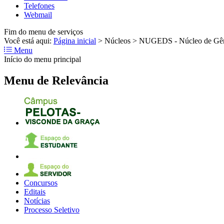
Telefones
Webmail
Fim do menu de serviços
Você está aqui:
Página inicial
>
Núcleos
>
NUGEDS - Núcleo de Gêne
Menu
Início do menu principal
Menu de Relevância
Concursos
Editais
Notícias
Processo Seletivo