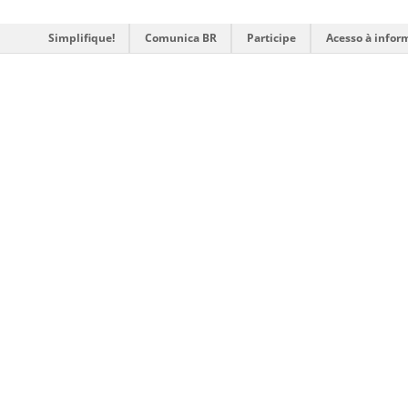
Simplifique!
Comunica BR
Participe
Acesso à infor