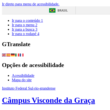
Ir direto para menu de acessibilidade.
BRASIL
Ir para o conteúdo
1
Ir para o menu
2
Ir para a busca
3
Ir para o rodapé
4
GTranslate
Opções de acessibilidade
Acessibilidade
Mapa do site
Instituto Federal Sul-rio-grandense
Câmpus Visconde da Graça