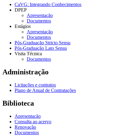
CaVG: Integrando Conhecimentos
DPEP
Apresentação
Documentos
Estágios
Apresentação
Documentos
Pós-Graduação Stricto Sensu
Pós-Graduação Lato Sensu
Visita Técnica
Documentos
Administração
Licitações e contratos
Plano de Anual de Contratações
Biblioteca
Apresentação
Consulta ao acervo
Renovação
Documentos