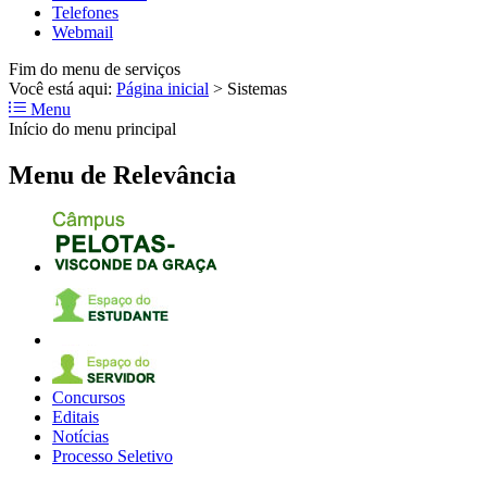
Telefones
Webmail
Fim do menu de serviços
Você está aqui:
Página inicial
>
Sistemas
Menu
Início do menu principal
Menu de Relevância
Concursos
Editais
Notícias
Processo Seletivo