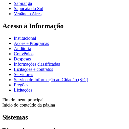
Sapiranga
Sapucaia do Sul
Venâncio Aires
Acesso à Informação
Institucional
Ações e Programas
Auditoria
Convênios
Despesas
Informações classificadas
Licitações e contratos
Servidores
Serviço de Informação ao Cidadão (SIC)
Pregões
Licitações
Fim do menu principal
Início do conteúdo da página
Sistemas