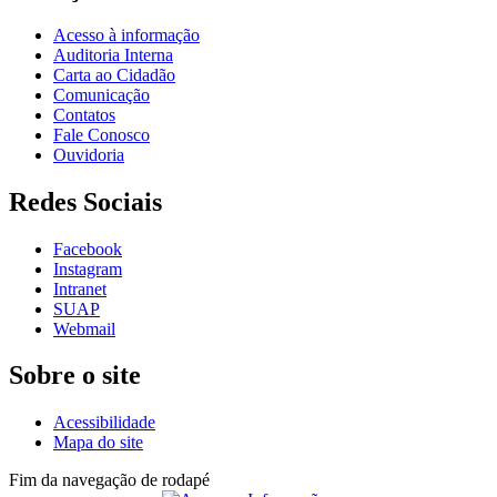
Acesso à informação
Auditoria Interna
Carta ao Cidadão
Comunicação
Contatos
Fale Conosco
Ouvidoria
Redes Sociais
Facebook
Instagram
Intranet
SUAP
Webmail
Sobre o site
Acessibilidade
Mapa do site
Fim da navegação de rodapé