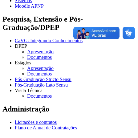
Sistemas
Moodle APNP
Pesquisa, Extensão e Pós-
Graduação/DPEP
CaVG: Integrando Conhecimentos
DPEP
Apresentação
Documentos
Estágios
Apresentação
Documentos
Pós-Graduação Stricto Sensu
Pós-Graduação Lato Sensu
Visita Técnica
Documentos
Administração
Licitações e contratos
Plano de Anual de Contratações