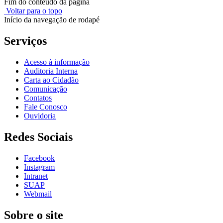
Fim do conteúdo da página
Voltar para o topo
Início da navegação de rodapé
Serviços
Acesso à informação
Auditoria Interna
Carta ao Cidadão
Comunicação
Contatos
Fale Conosco
Ouvidoria
Redes Sociais
Facebook
Instagram
Intranet
SUAP
Webmail
Sobre o site