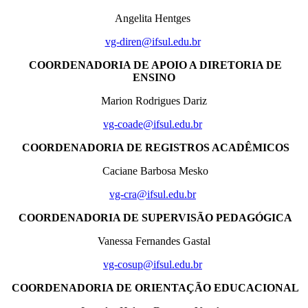
Angelita Hentges
vg-diren@ifsul.edu.br
COORDENADORIA DE APOIO A DIRETORIA DE
ENSINO
Marion Rodrigues Dariz
vg-coade@ifsul.edu.br
COORDENADORIA DE REGISTROS ACADÊMICOS
Caciane Barbosa Mesko
vg-cra@ifsul.edu.br
COORDENADORIA DE SUPERVISÃO PEDAGÓGICA
Vanessa Fernandes Gastal
vg-cosup@ifsul.edu.br
COORDENADORIA DE ORIENTAÇÃO EDUCACIONAL