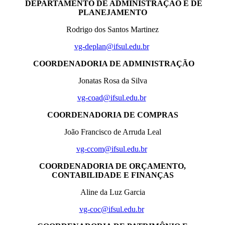
DEPARTAMENTO DE ADMINISTRAÇÃO E DE
PLANEJAMENTO
Rodrigo dos Santos Martinez
vg-deplan@ifsul.edu.br
COORDENADORIA DE ADMINISTRAÇÃO
Jonatas Rosa da Silva
vg-coad@ifsul.edu.br
COORDENADORIA DE COMPRAS
João Francisco de Arruda Leal
vg-ccom@ifsul.edu.br
COORDENADORIA DE ORÇAMENTO,
CONTABILIDADE E FINANÇAS
Aline da Luz Garcia
vg-coc@ifsul.edu.br