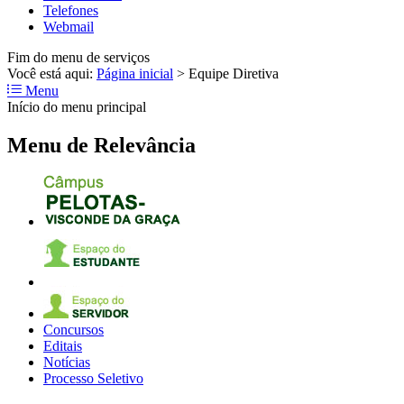
Telefones
Webmail
Fim do menu de serviços
Você está aqui:
Página inicial
>
Equipe Diretiva
Menu
Início do menu principal
Menu de Relevância
Concursos
Editais
Notícias
Processo Seletivo