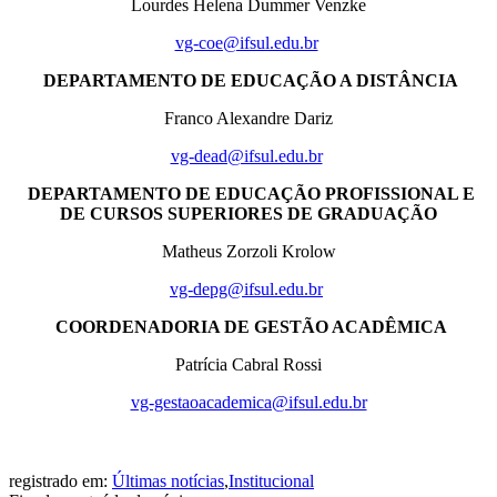
Lourdes Helena Dummer Venzke
vg-coe@ifsul.edu.br
DEPARTAMENTO DE EDUCAÇÃO A DISTÂNCIA
Franco Alexandre Dariz
vg-dead@ifsul.edu.br
DEPARTAMENTO DE EDUCAÇÃO PROFISSIONAL E
DE CURSOS SUPERIORES DE GRADUAÇÃO
Matheus Zorzoli Krolow
vg-depg@ifsul.edu.br
COORDENADORIA DE GESTÃO ACADÊMICA
Patrícia Cabral Rossi
vg-gestaoacademica@ifsul.edu.br
registrado em:
Últimas notícias
,
Institucional