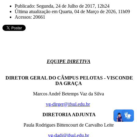
Publicado: Segunda, 24 de Julho de 2017, 12h24
Última atualização em Quarta, 04 de Março de 2026, 11h09
Acessos: 20661
EQUIPE DIRETIVA
DIRETOR GERAL DO CÂMPUS PELOTAS - VISCONDE
DA GRAÇA
Marcos André Betemps Vaz da Silva
vg-dirger@ifsul.edu.br
DIRETORIA ADJUNTA
Paula Rodrigues Bittencourt de Carvalho Leite
vg-dadj@ifsul.edu.br