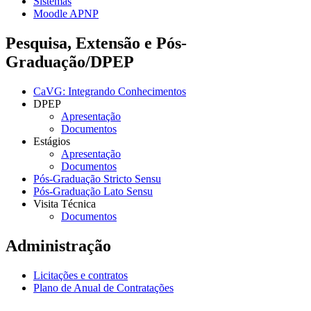
Sistemas
Moodle APNP
Pesquisa, Extensão e Pós-
Graduação/DPEP
CaVG: Integrando Conhecimentos
DPEP
Apresentação
Documentos
Estágios
Apresentação
Documentos
Pós-Graduação Stricto Sensu
Pós-Graduação Lato Sensu
Visita Técnica
Documentos
Administração
Licitações e contratos
Plano de Anual de Contratações