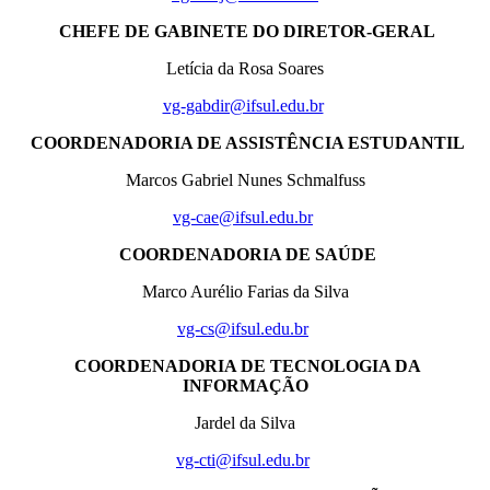
CHEFE DE GABINETE DO DIRETOR-GERAL
Letícia da Rosa Soares
vg-gabdir@ifsul.edu.br
COORDENADORIA DE ASSISTÊNCIA ESTUDANTIL
Marcos Gabriel Nunes Schmalfuss
vg-cae@ifsul.edu.br
COORDENADORIA DE SAÚDE
Marco Aurélio Farias da Silva
vg-cs@ifsul.edu.br
COORDENADORIA DE TECNOLOGIA DA
INFORMAÇÃO
Jardel da Silva
vg-cti@ifsul.edu.br