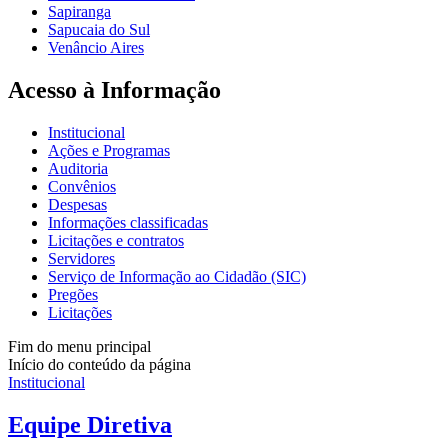
Sapiranga
Sapucaia do Sul
Venâncio Aires
Acesso à Informação
Institucional
Ações e Programas
Auditoria
Convênios
Despesas
Informações classificadas
Licitações e contratos
Servidores
Serviço de Informação ao Cidadão (SIC)
Pregões
Licitações
Fim do menu principal
Início do conteúdo da página
Institucional
Equipe Diretiva