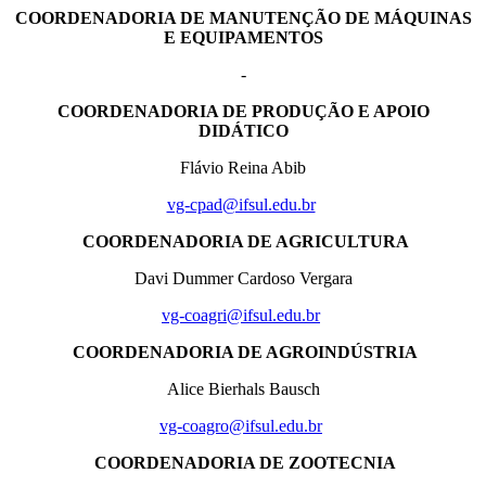
COORDENADORIA DE MANUTENÇÃO DE MÁQUINAS
E EQUIPAMENTOS
-
COORDENADORIA DE PRODUÇÃO E APOIO
DIDÁTICO
Flávio Reina Abib
vg-cpad@ifsul.edu.br
COORDENADORIA DE AGRICULTURA
Davi Dummer Cardoso Vergara
vg-coagri@ifsul.edu.br
COORDENADORIA DE AGROINDÚSTRIA
Alice Bierhals Bausch
vg-coagro@ifsul.edu.br
COORDENADORIA DE ZOOTECNIA