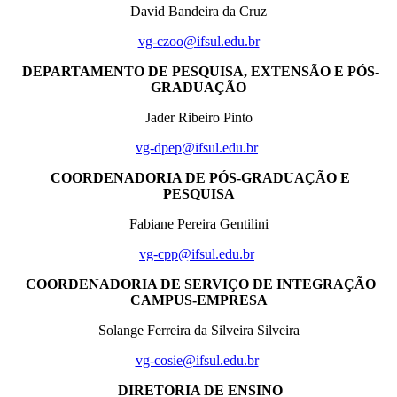
David Bandeira da Cruz
vg-czoo@ifsul.edu.br
DEPARTAMENTO DE PESQUISA, EXTENSÃO E PÓS-
GRADUAÇÃO
Jader Ribeiro Pinto
vg-dpep@ifsul.edu.br
COORDENADORIA DE PÓS-GRADUAÇÃO E
PESQUISA
Fabiane Pereira Gentilini
vg-cpp@ifsul.edu.br
COORDENADORIA DE SERVIÇO DE INTEGRAÇÃO
CAMPUS-EMPRESA
Solange Ferreira da Silveira Silveira
vg-cosie@ifsul.edu.br
DIRETORIA DE ENSINO