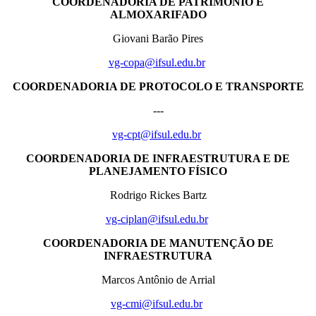
COORDENADORIA DE PATRIMÔNIO E
ALMOXARIFADO
Giovani Barão Pires
vg-copa@ifsul.edu.br
COORDENADORIA DE PROTOCOLO E TRANSPORTE
---
vg-cpt@ifsul.edu.br
COORDENADORIA DE INFRAESTRUTURA E DE
PLANEJAMENTO FÍSICO
Rodrigo Rickes Bartz
vg-ciplan@ifsul.edu.br
COORDENADORIA DE MANUTENÇÃO DE
INFRAESTRUTURA
Marcos Antônio de Arrial
vg-cmi@ifsul.edu.br