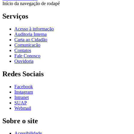
Início da navegação de rodapé
Serviços
Acesso à informação
Auditoria Interna
Carta ao Cidadão
Comunicação
Contatos
Fale Conosco
Ouvidoria
Redes Sociais
Facebook
Instagram
Intranet
SUAP
Webmail
Sobre o site
Acessibilidade