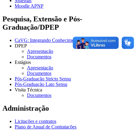
Sistemas
Moodle APNP
Pesquisa, Extensão e Pós-
Graduação/DPEP
CaVG: Integrando Conhecimentos
DPEP
Apresentação
Documentos
Estágios
Apresentação
Documentos
Pós-Graduação Stricto Sensu
Pós-Graduação Lato Sensu
Visita Técnica
Documentos
Administração
Licitações e contratos
Plano de Anual de Contratações