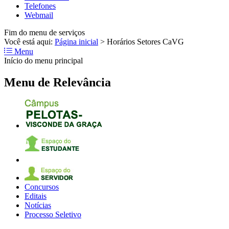
Telefones
Webmail
Fim do menu de serviços
Você está aqui:
Página inicial
>
Horários Setores CaVG
Menu
Início do menu principal
Menu de Relevância
Concursos
Editais
Notícias
Processo Seletivo