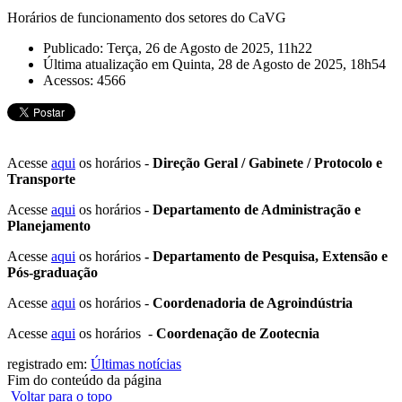
Horários de funcionamento dos setores do CaVG
Publicado: Terça, 26 de Agosto de 2025, 11h22
Última atualização em Quinta, 28 de Agosto de 2025, 18h54
Acessos: 4566
Acesse
aqui
os horários -
Direção Geral / Gabinete / Protocolo e
Transporte
Acesse
aqui
os horários -
Departamento de Administração e
Planejamento
Acesse
aqui
os horários
- Departamento de Pesquisa, Extensão e
Pós-graduação
Acesse
aqui
os horários -
Coordenadoria de Agroindústria
Acesse
aqui
os horários -
Coordenação de Zootecnia
registrado em:
Últimas notícias
Fim do conteúdo da página
Voltar para o topo