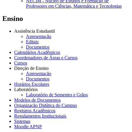
NECIM - Núcleo de Estudos e Formação de
Professores em Ciências, Matemática e Tecnologias
Ensino
Assistência Estudantil
Apresentação
Editais
Documentos
Calendários Acadêmicos
Coordenadores de Áreas e Cursos
Cursos
Direção de Ensino
Apresentação
Documentos
Horários Escolares
Laboratórios
Laboratório de Sementes e Grãos
Modelos de Documentos
Organização Didática do Campus
Registros Acadêmicos
Regulamentos Institucionais
Sistemas
Moodle APNP