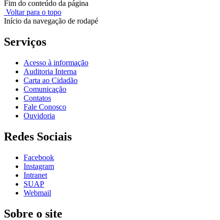
Fim do conteúdo da página
Voltar para o topo
Início da navegação de rodapé
Serviços
Acesso à informação
Auditoria Interna
Carta ao Cidadão
Comunicação
Contatos
Fale Conosco
Ouvidoria
Redes Sociais
Facebook
Instagram
Intranet
SUAP
Webmail
Sobre o site