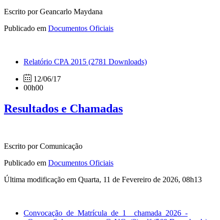
Escrito por Geancarlo Maydana
Publicado em
Documentos Oficiais
Relatório CPA 2015
(2781 Downloads)
12/06/17
00h00
Resultados e Chamadas
Escrito por Comunicação
Publicado em
Documentos Oficiais
Última modificação em Quarta, 11 de Fevereiro de 2026, 08h13
Convocação_de_Matrícula_de_1__chamada_2026_-