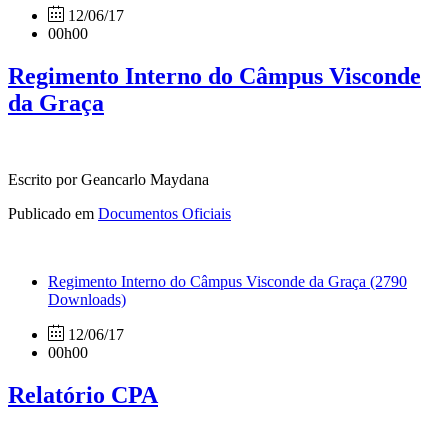
12/06/17
00h00
Regimento Interno do Câmpus Visconde
da Graça
Escrito por Geancarlo Maydana
Publicado em
Documentos Oficiais
Regimento Interno do Câmpus Visconde da Graça
(2790
Downloads)
12/06/17
00h00
Relatório CPA