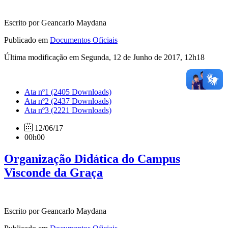
Escrito por Geancarlo Maydana
Publicado em
Documentos Oficiais
Última modificação em Segunda, 12 de Junho de 2017, 12h18
Ata nº1
(2405 Downloads)
Ata nº2
(2437 Downloads)
Ata nº3
(2221 Downloads)
12/06/17
00h00
Organização Didática do Campus
Visconde da Graça
Escrito por Geancarlo Maydana