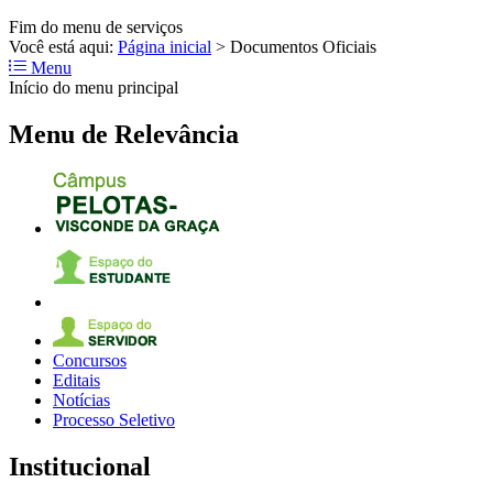
Fim do menu de serviços
Você está aqui:
Página inicial
>
Documentos Oficiais
Menu
Início do menu principal
Menu de Relevância
Concursos
Editais
Notícias
Processo Seletivo
Institucional