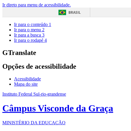
Ir direto para menu de acessibilidade.
BRASIL
Ir para o conteúdo
1
Ir para o menu
2
Ir para a busca
3
Ir para o rodapé
4
GTranslate
Opções de acessibilidade
Acessibilidade
Mapa do site
Instituto Federal Sul-rio-grandense
Câmpus Visconde da Graça
MINISTÉRIO DA EDUCAÇÃO