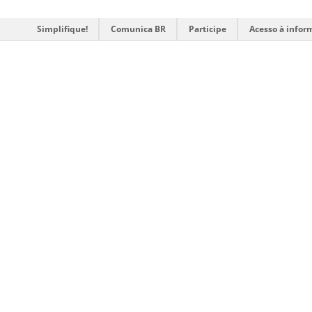
Simplifique!
Comunica BR
Participe
Acesso à infor