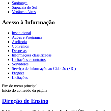
Sapiranga
Sapucaia do Sul
Venâncio Aires
Acesso à Informação
Institucional
Ações e Programas
Auditoria
Convênios
Despesas
Informações classificadas
Licitações e contratos
Servidores
Serviço de Informação ao Cidadão (SIC)
Pregões
Licitações
Fim do menu principal
Início do conteúdo da página
Direção de Ensino