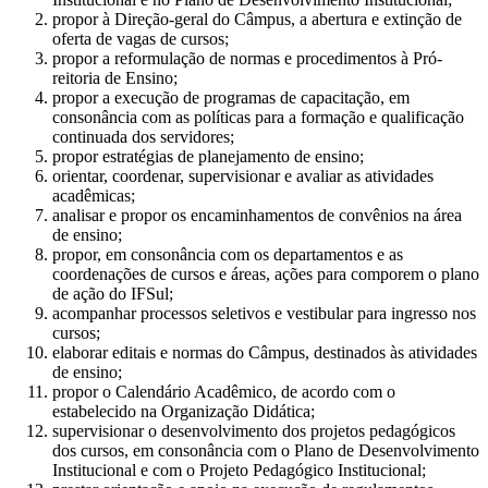
propor à Direção-geral do Câmpus, a abertura e extinção de
oferta de vagas de cursos;
propor a reformulação de normas e procedimentos à Pró-
reitoria de Ensino;
propor a execução de programas de capacitação, em
consonância com as políticas para a formação e qualificação
continuada dos servidores;
propor estratégias de planejamento de ensino;
orientar, coordenar, supervisionar e avaliar as atividades
acadêmicas;
analisar e propor os encaminhamentos de convênios na área
de ensino;
propor, em consonância com os departamentos e as
coordenações de cursos e áreas, ações para comporem o plano
de ação do IFSul;
acompanhar processos seletivos e vestibular para ingresso nos
cursos;
elaborar editais e normas do Câmpus, destinados às atividades
de ensino;
propor o Calendário Acadêmico, de acordo com o
estabelecido na Organização Didática;
supervisionar o desenvolvimento dos projetos pedagógicos
dos cursos, em consonância com o Plano de Desenvolvimento
Institucional e com o Projeto Pedagógico Institucional;