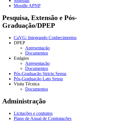
Sistemas
Moodle APNP
Pesquisa, Extensão e Pós-
Graduação/DPEP
CaVG: Integrando Conhecimentos
DPEP
Apresentação
Documentos
Estágios
Apresentação
Documentos
Pós-Graduação Stricto Sensu
Pós-Graduação Lato Sensu
Visita Técnica
Documentos
Administração
Licitações e contratos
Plano de Anual de Contratações