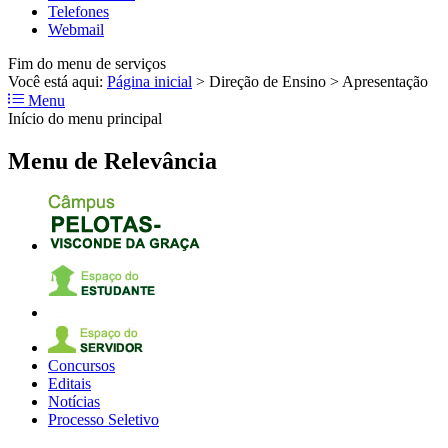
Telefones
Webmail
Fim do menu de serviços
Você está aqui:
Página inicial
>
Direção de Ensino
>
Apresentação
Menu
Início do menu principal
Menu de Relevância
Concursos
Editais
Notícias
Processo Seletivo