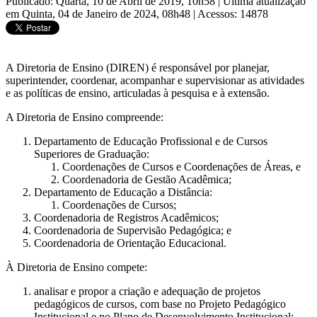
Publicado: Quarta, 10 de Abril de 2019, 10h58
|
Última atualização
em Quinta, 04 de Janeiro de 2024, 08h48
|
Acessos: 14878
A Diretoria de Ensino (DIREN) é responsável por planejar,
superintender, coordenar, acompanhar e supervisionar as atividades
e as políticas de ensino, articuladas à pesquisa e à extensão.
A Diretoria de Ensino compreende:
Departamento de Educação Profissional e de Cursos
Superiores de Graduação:
Coordenações de Cursos e Coordenações de Áreas, e
Coordenadoria de Gestão Acadêmica;
Departamento de Educação a Distância:
Coordenações de Cursos;
Coordenadoria de Registros Acadêmicos;
Coordenadoria de Supervisão Pedagógica; e
Coordenadoria de Orientação Educacional.
À Diretoria de Ensino compete:
analisar e propor a criação e adequação de projetos
pedagógicos de cursos, com base no Projeto Pedagógico
Institucional e no Plano de Desenvolvimento Institucional;