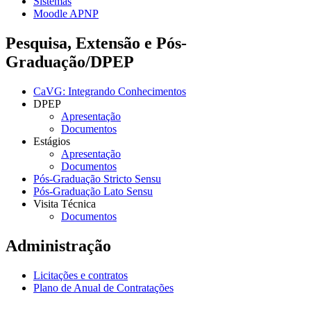
Sistemas
Moodle APNP
Pesquisa, Extensão e Pós-
Graduação/DPEP
CaVG: Integrando Conhecimentos
DPEP
Apresentação
Documentos
Estágios
Apresentação
Documentos
Pós-Graduação Stricto Sensu
Pós-Graduação Lato Sensu
Visita Técnica
Documentos
Administração
Licitações e contratos
Plano de Anual de Contratações