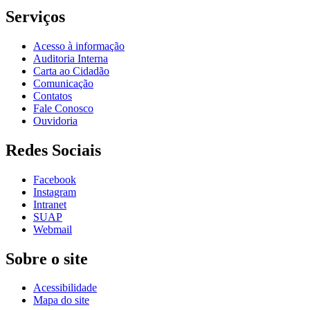
Serviços
Acesso à informação
Auditoria Interna
Carta ao Cidadão
Comunicação
Contatos
Fale Conosco
Ouvidoria
Redes Sociais
Facebook
Instagram
Intranet
SUAP
Webmail
Sobre o site
Acessibilidade
Mapa do site