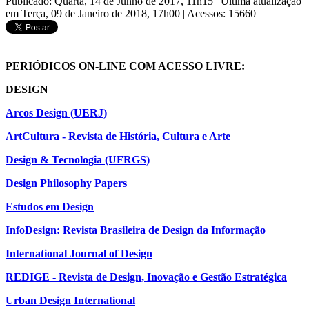
Publicado: Quarta, 14 de Junho de 2017, 11h15
|
Última atualização
em Terça, 09 de Janeiro de 2018, 17h00
|
Acessos: 15660
PERIÓDICOS ON-LINE COM ACESSO LIVRE:
DESIGN
Arcos Design (UERJ)
ArtCultura - Revista de História, Cultura e Arte
Design & Tecnologia (UFRGS)
Design Philosophy Papers
Estudos em Design
InfoDesign: Revista Brasileira de Design da Informação
International Journal of Design
REDIGE - Revista de Design, Inovação e Gestão Estratégica
Urban Design International