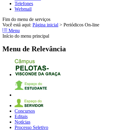
Telefones
Webmail
Fim do menu de serviços
Você está aqui:
Página inicial
>
Periódicos On-line
Menu
Início do menu principal
Menu de Relevância
Concursos
Editais
Notícias
Processo Seletivo