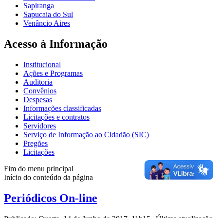
Sapiranga
Sapucaia do Sul
Venâncio Aires
Acesso à Informação
Institucional
Ações e Programas
Auditoria
Convênios
Despesas
Informações classificadas
Licitações e contratos
Servidores
Serviço de Informação ao Cidadão (SIC)
Pregões
Licitações
Fim do menu principal
Início do conteúdo da página
Periódicos On-line