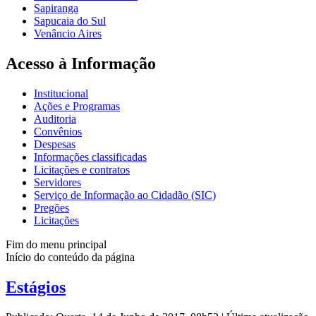
Sapiranga
Sapucaia do Sul
Venâncio Aires
Acesso à Informação
Institucional
Ações e Programas
Auditoria
Convênios
Despesas
Informações classificadas
Licitações e contratos
Servidores
Serviço de Informação ao Cidadão (SIC)
Pregões
Licitações
Fim do menu principal
Início do conteúdo da página
Estágios