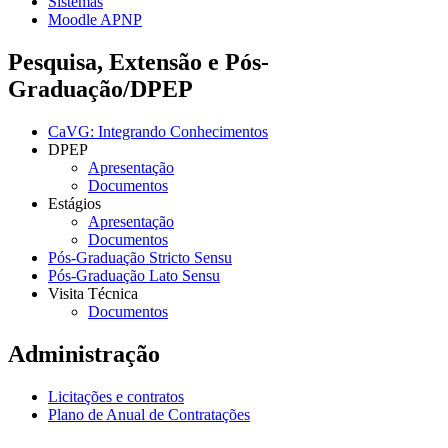
Sistemas
Moodle APNP
Pesquisa, Extensão e Pós-
Graduação/DPEP
CaVG: Integrando Conhecimentos
DPEP
Apresentação
Documentos
Estágios
Apresentação
Documentos
Pós-Graduação Stricto Sensu
Pós-Graduação Lato Sensu
Visita Técnica
Documentos
Administração
Licitações e contratos
Plano de Anual de Contratações