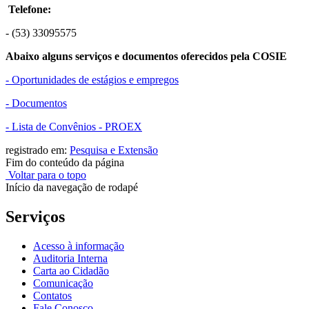
Telefone:
- (53) 33095575
Abaixo alguns serviços e documentos oferecidos pela COSIE
- Oportunidades de estágios e empregos
- Documentos
- Lista de Convênios - PROEX
registrado em:
Pesquisa e Extensão
Fim do conteúdo da página
Voltar para o topo
Início da navegação de rodapé
Serviços
Acesso à informação
Auditoria Interna
Carta ao Cidadão
Comunicação
Contatos
Fale Conosco