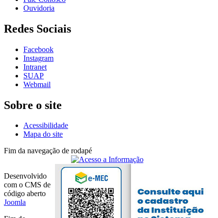
Ouvidoria
Redes Sociais
Facebook
Instagram
Intranet
SUAP
Webmail
Sobre o site
Acessibilidade
Mapa do site
Fim da navegação de rodapé
Desenvolvido
com o CMS de
código aberto
Joomla