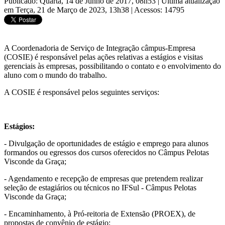
Publicado: Quarta, 14 de Junho de 2017, 08h53
|
Última atualização
em Terça, 21 de Março de 2023, 13h38
|
Acessos: 14795
A Coordenadoria de Serviço de Integração câmpus-Empresa
(COSIE) é responsável pelas ações relativas a estágios e visitas
gerenciais às empresas, possibilitando o contato e o envolvimento do
aluno com o mundo do trabalho.
A COSIE é responsável pelos seguintes serviços:
Estágios:
- Divulgação de oportunidades de estágio e emprego para alunos
formandos ou egressos dos cursos oferecidos no Câmpus Pelotas
Visconde da Graça;
- Agendamento e recepção de empresas que pretendem realizar
seleção de estagiários ou técnicos no IFSul - Câmpus Pelotas
Visconde da Graça;
- Encaminhamento, à Pró-reitoria de Extensão (PROEX), de
propostas de convênio de estágio;