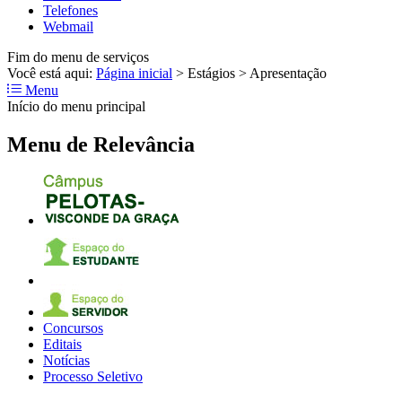
Telefones
Webmail
Fim do menu de serviços
Você está aqui:
Página inicial
>
Estágios
>
Apresentação
Menu
Início do menu principal
Menu de Relevância
Concursos
Editais
Notícias
Processo Seletivo