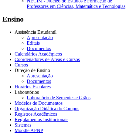
NECIM - Núcleo de Estudos e Formação de
Professores em Ciências, Matemática e Tecnologias
Ensino
Assistência Estudantil
Apresentação
Editais
Documentos
Calendários Acadêmicos
Coordenadores de Áreas e Cursos
Cursos
Direção de Ensino
Apresentação
Documentos
Horários Escolares
Laboratórios
Laboratório de Sementes e Grãos
Modelos de Documentos
Organização Didática do Campus
Registros Acadêmicos
Regulamentos Institucionais
Sistemas
Moodle APNP