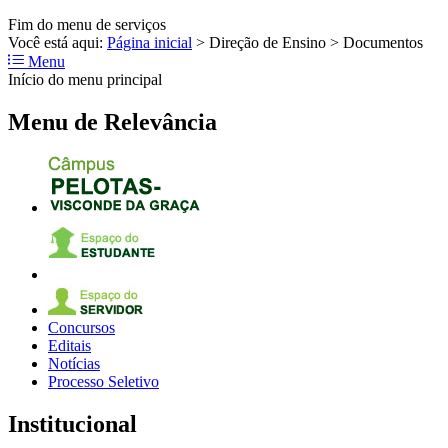
Fim do menu de serviços
Você está aqui:
Página inicial
>
Direção de Ensino
>
Documentos
Menu
Início do menu principal
Menu de Relevância
Concursos
Editais
Notícias
Processo Seletivo
Institucional