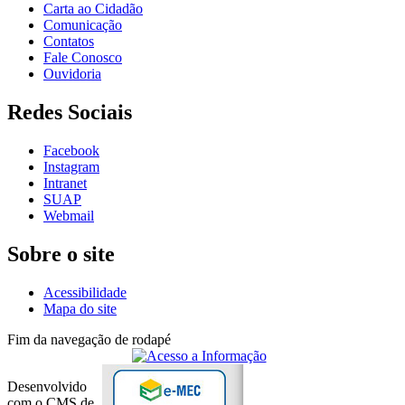
Carta ao Cidadão
Comunicação
Contatos
Fale Conosco
Ouvidoria
Redes Sociais
Facebook
Instagram
Intranet
SUAP
Webmail
Sobre o site
Acessibilidade
Mapa do site
Fim da navegação de rodapé
Desenvolvido
com o CMS de