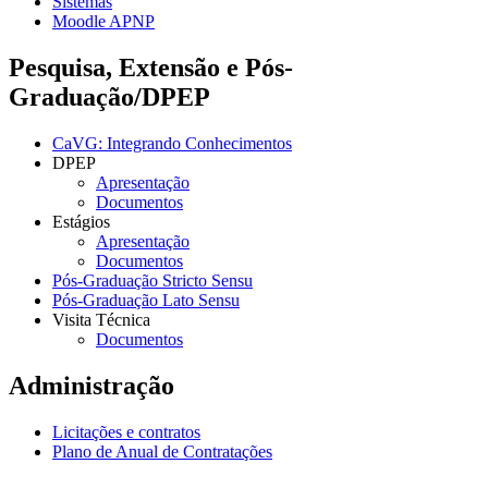
Sistemas
Moodle APNP
Pesquisa, Extensão e Pós-
Graduação/DPEP
CaVG: Integrando Conhecimentos
DPEP
Apresentação
Documentos
Estágios
Apresentação
Documentos
Pós-Graduação Stricto Sensu
Pós-Graduação Lato Sensu
Visita Técnica
Documentos
Administração
Licitações e contratos
Plano de Anual de Contratações