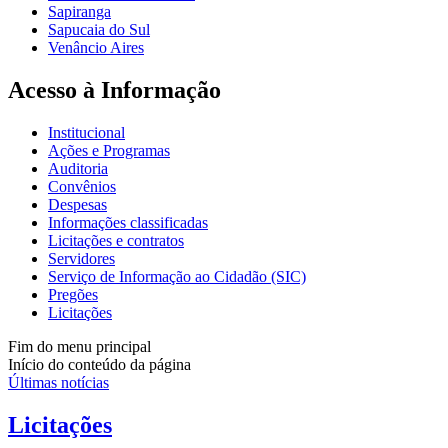
Sapiranga
Sapucaia do Sul
Venâncio Aires
Acesso à Informação
Institucional
Ações e Programas
Auditoria
Convênios
Despesas
Informações classificadas
Licitações e contratos
Servidores
Serviço de Informação ao Cidadão (SIC)
Pregões
Licitações
Fim do menu principal
Início do conteúdo da página
Últimas notícias
Licitações