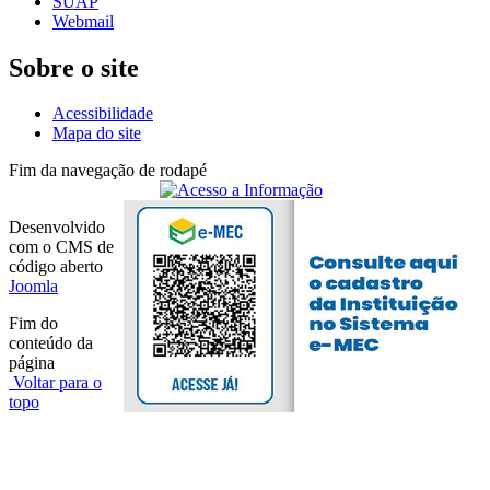
SUAP
Webmail
Sobre o site
Acessibilidade
Mapa do site
Fim da navegação de rodapé
Desenvolvido
com o CMS de
código aberto
Joomla
Fim do
conteúdo da
página
Voltar para o
topo