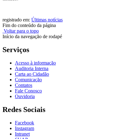
registrado em:
Últimas notícias
Fim do conteúdo da página
Voltar para o topo
Início da navegação de rodapé
Serviços
Acesso à informação
Auditoria Interna
Carta ao Cidadão
Comunicação
Contatos
Fale Conosco
Ouvidoria
Redes Sociais
Facebook
Instagram
Intranet