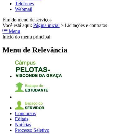
Telefones
Webmail
Fim do menu de serviços
Você está aqui:
Página inicial
>
Licitações e contratos
Menu
Início do menu principal
Menu de Relevância
Concursos
Editais
Notícias
Processo Seletivo