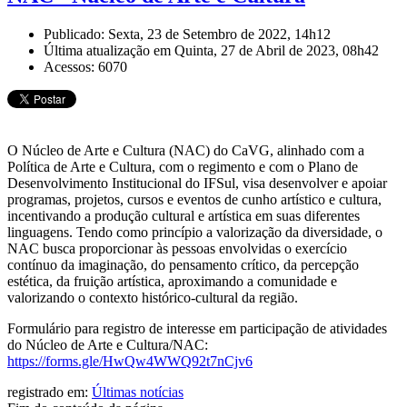
Publicado: Sexta, 23 de Setembro de 2022, 14h12
Última atualização em Quinta, 27 de Abril de 2023, 08h42
Acessos: 6070
O Núcleo de Arte e Cultura (NAC) do CaVG, alinhado com a
Política de Arte e Cultura, com o regimento e com o Plano de
Desenvolvimento Institucional do IFSul, visa desenvolver e apoiar
programas, projetos, cursos e eventos de cunho artístico e cultura,
incentivando a produção cultural e artística em suas diferentes
linguagens. Tendo como princípio a valorização da diversidade, o
NAC busca proporcionar às pessoas envolvidas o exercício
contínuo da imaginação, do pensamento crítico, da percepção
estética, da fruição artística, aproximando a comunidade e
valorizando o contexto histórico-cultural da região.
Formulário para registro de interesse em participação de atividades
do Núcleo de Arte e Cultura/NAC:
https://forms.gle/HwQw4WWQ92t7nCjv6
registrado em:
Últimas notícias