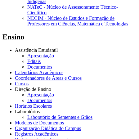
Indígenas
NATeC - Núcleo de Assessoramento Técnico-
Científico
NECIM - Núcleo de Estudos e Formação de
Professores em Ciências, Matemática e Tecnologias
Ensino
Assistência Estudantil
Apresentação
Editais
Documentos
Calendários Acadêmicos
Coordenadores de Áreas e Cursos
Cursos
Direção de Ensino
Apresentação
Documentos
Horários Escolares
Laboratórios
Laboratório de Sementes e Grãos
Modelos de Documentos
Organização Didática do Campus
Registros Acadêmicos