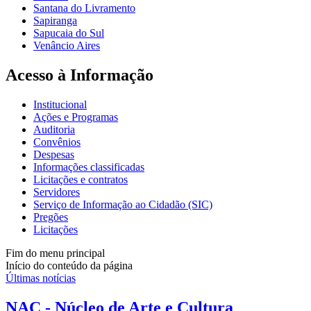
Santana do Livramento
Sapiranga
Sapucaia do Sul
Venâncio Aires
Acesso à Informação
Institucional
Ações e Programas
Auditoria
Convênios
Despesas
Informações classificadas
Licitações e contratos
Servidores
Serviço de Informação ao Cidadão (SIC)
Pregões
Licitações
Fim do menu principal
Início do conteúdo da página
Últimas notícias
NAC - Núcleo de Arte e Cultura