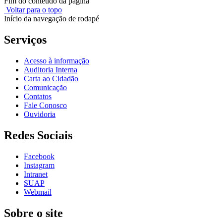
Fim do conteúdo da página
Voltar para o topo
Início da navegação de rodapé
Serviços
Acesso à informação
Auditoria Interna
Carta ao Cidadão
Comunicação
Contatos
Fale Conosco
Ouvidoria
Redes Sociais
Facebook
Instagram
Intranet
SUAP
Webmail
Sobre o site