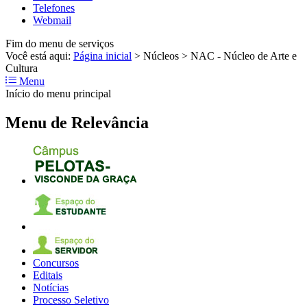
Telefones
Webmail
Fim do menu de serviços
Você está aqui:
Página inicial
>
Núcleos
>
NAC - Núcleo de Arte e
Cultura
Menu
Início do menu principal
Menu de Relevância
Concursos
Editais
Notícias
Processo Seletivo