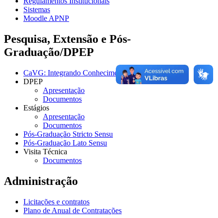
Regulamentos Institucionais
Sistemas
Moodle APNP
Pesquisa, Extensão e Pós-
Graduação/DPEP
CaVG: Integrando Conhecimentos
DPEP
Apresentação
Documentos
Estágios
Apresentação
Documentos
Pós-Graduação Stricto Sensu
Pós-Graduação Lato Sensu
Visita Técnica
Documentos
Administração
Licitações e contratos
Plano de Anual de Contratações