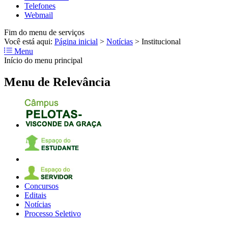
Telefones
Webmail
Fim do menu de serviços
Você está aqui:
Página inicial
>
Notícias
>
Institucional
Menu
Início do menu principal
Menu de Relevância
Concursos
Editais
Notícias
Processo Seletivo