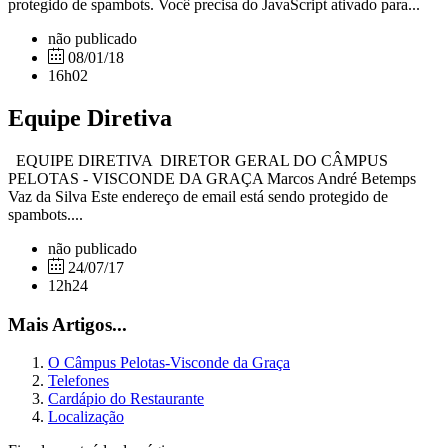
protegido de spambots. Você precisa do JavaScript ativado para...
não publicado
08/01/18
16h02
Equipe Diretiva
EQUIPE DIRETIVA DIRETOR GERAL DO CÂMPUS
PELOTAS - VISCONDE DA GRAÇA Marcos André Betemps
Vaz da Silva Este endereço de email está sendo protegido de
spambots....
não publicado
24/07/17
12h24
Mais Artigos...
O Câmpus Pelotas-Visconde da Graça
Telefones
Cardápio do Restaurante
Localização