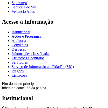
Sapiranga
Sapucaia do Sul
Venâncio Aires
Acesso à Informação
Institucional
Ações e Programas
Auditoria
Convênios
Despesas
Informações classificadas
Licitações e contratos
Servidores
Serviço de Informação ao Cidadão (SIC)
Pregões
Licitações
Fim do menu principal
Início do conteúdo da página
Institucional