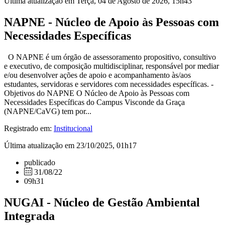
Última atualização em Terça, 04 de Agosto de 2026, 15h43
NAPNE - Núcleo de Apoio às Pessoas com
Necessidades Específicas
O NAPNE é um órgão de assessoramento propositivo, consultivo
e executivo, de composição multidisciplinar, responsável por mediar
e/ou desenvolver ações de apoio e acompanhamento às/aos
estudantes, servidoras e servidores com necessidades específicas. -
Objetivos do NAPNE O Núcleo de Apoio às Pessoas com
Necessidades Específicas do Campus Visconde da Graça
(NAPNE/CaVG) tem por...
Registrado em:
Institucional
Última atualização em 23/10/2025, 01h17
publicado
31/08/22
09h31
NUGAI - Núcleo de Gestão Ambiental
Integrada