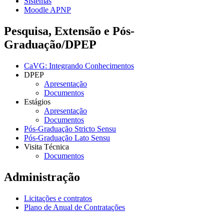
Sistemas
Moodle APNP
Pesquisa, Extensão e Pós-
Graduação/DPEP
CaVG: Integrando Conhecimentos
DPEP
Apresentação
Documentos
Estágios
Apresentação
Documentos
Pós-Graduação Stricto Sensu
Pós-Graduação Lato Sensu
Visita Técnica
Documentos
Administração
Licitações e contratos
Plano de Anual de Contratações