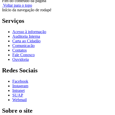
Fim do conteúdo da página
Voltar para o topo
Início da navegação de rodapé
Serviços
Acesso à informação
Auditoria Interna
Carta ao Cidadão
Comunicação
Contatos
Fale Conosco
Ouvidoria
Redes Sociais
Facebook
Instagram
Intranet
SUAP
Webmail
Sobre o site