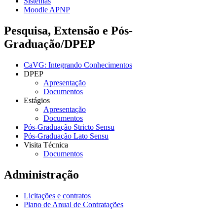
Sistemas
Moodle APNP
Pesquisa, Extensão e Pós-
Graduação/DPEP
CaVG: Integrando Conhecimentos
DPEP
Apresentação
Documentos
Estágios
Apresentação
Documentos
Pós-Graduação Stricto Sensu
Pós-Graduação Lato Sensu
Visita Técnica
Documentos
Administração
Licitações e contratos
Plano de Anual de Contratações