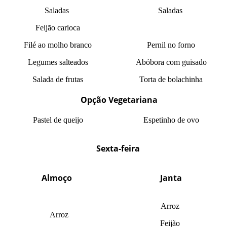
Saladas
Saladas
Feijão carioca
Filé ao molho branco
Pernil no forno
Legumes salteados
Abóbora com guisado
Salada de frutas
Torta de bolachinha
Opção Vegetariana
Pastel de queijo
Espetinho de ovo
Sexta-feira
Almoço
Janta
Arroz
Arroz
Feijão