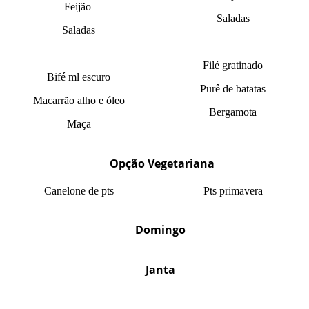
Feijão
Saladas
Saladas
Filé gratinado
Bifé ml escuro
Purê de batatas
Macarrão alho e óleo
Bergamota
Maça
Opção Vegetariana
Canelone de pts
Pts primavera
Domingo
Janta