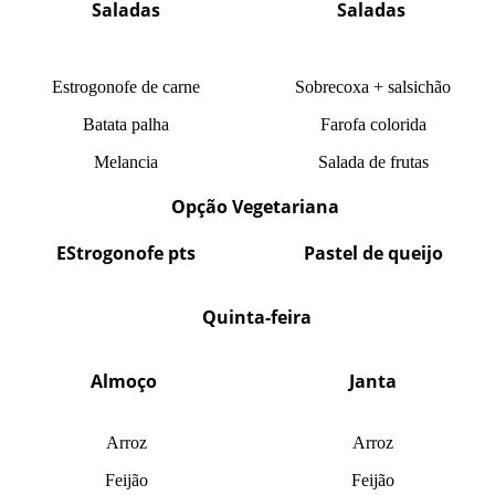
Saladas
Saladas
Estrogonofe de carne
Sobrecoxa + salsichão
Batata palha
Farofa colorida
Melancia
Salada de frutas
Opção Vegetariana
EStrogonofe pts
Pastel de queijo
Quinta-feira
Almoço
Janta
Arroz
Arroz
Feijão
Feijão