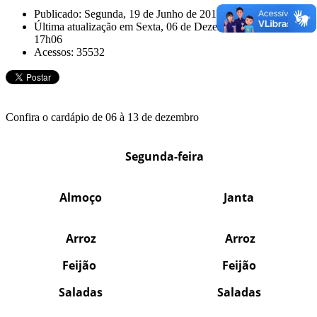
Publicado: Segunda, 19 de Junho de 2017, 11h00
Última atualização em Sexta, 06 de Dezembro de 2024,
17h06
Acessos: 35532
Confira o cardápio de 06 à 13 de dezembro
Segunda-feira
Almoço
Janta
Arroz
Arroz
Feijão
Feijão
Saladas
Saladas