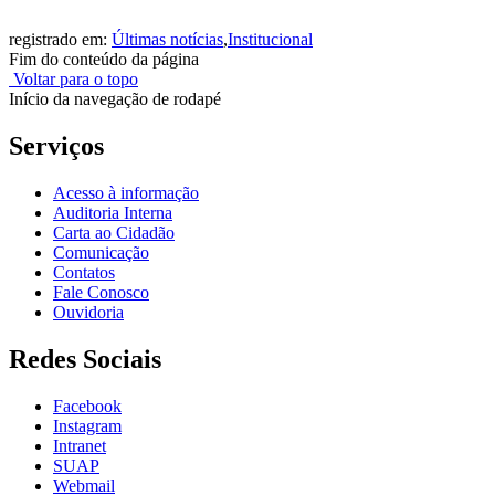
registrado em:
Últimas notícias
,
Institucional
Fim do conteúdo da página
Voltar para o topo
Início da navegação de rodapé
Serviços
Acesso à informação
Auditoria Interna
Carta ao Cidadão
Comunicação
Contatos
Fale Conosco
Ouvidoria
Redes Sociais
Facebook
Instagram
Intranet
SUAP
Webmail