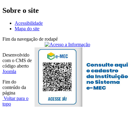
Sobre o site
Acessibilidade
Mapa do site
Fim da navegação de rodapé
Desenvolvido
com o CMS de
código aberto
Joomla
Fim do
conteúdo da
página
Voltar para o
topo