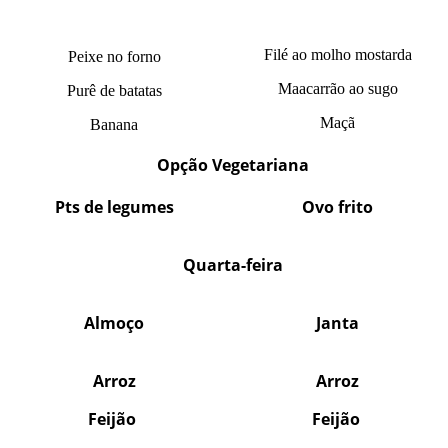
Filé ao molho mostarda
Peixe no forno
Maacarrão ao sugo
Purê de batatas
Maçã
Banana
Opção Vegetariana
Pts de legumes
Ovo frito
Quarta-feira
Almoço
Janta
Arroz
Arroz
Feijão
Feijão