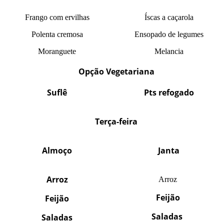
Frango com ervilhas
Íscas a caçarola
Polenta cremosa
Ensopado de legumes
Moranguete
Melancia
Opção Vegetariana
Suflê
Pts refogado
Terça-feira
Almoço
Janta
Arroz
Arroz
Feijão
Feijão
Saladas
Saladas