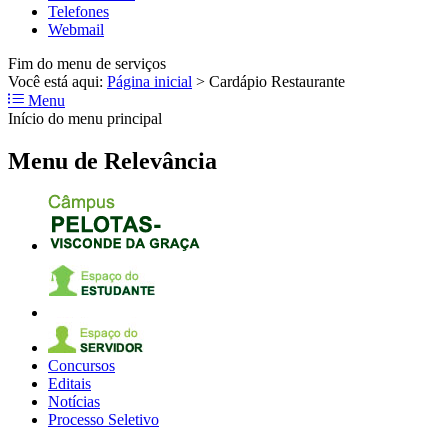
Telefones
Webmail
Fim do menu de serviços
Você está aqui:
Página inicial
>
Cardápio Restaurante
Menu
Início do menu principal
Menu de Relevância
Concursos
Editais
Notícias
Processo Seletivo