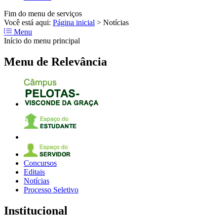
Fim do menu de serviços
Você está aqui:
Página inicial
>
Notícias
Menu
Início do menu principal
Menu de Relevância
Concursos
Editais
Notícias
Processo Seletivo
Institucional