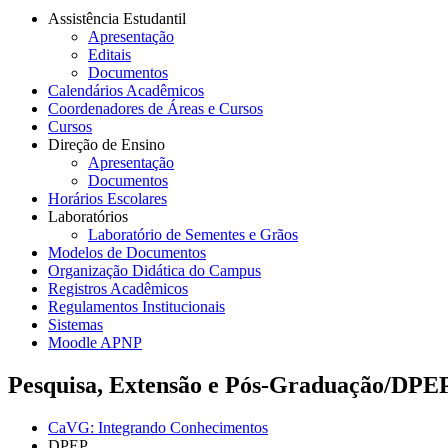
Assistência Estudantil
Apresentação
Editais
Documentos
Calendários Acadêmicos
Coordenadores de Áreas e Cursos
Cursos
Direção de Ensino
Apresentação
Documentos
Horários Escolares
Laboratórios
Laboratório de Sementes e Grãos
Modelos de Documentos
Organização Didática do Campus
Registros Acadêmicos
Regulamentos Institucionais
Sistemas
Moodle APNP
Pesquisa, Extensão e Pós-Graduação/DPE
CaVG: Integrando Conhecimentos
DPEP