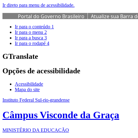
Ir direto para menu de acessibilidade.
Portal do Governo Brasileiro
Atualize sua Barra 
Ir para o conteúdo
1
Ir para o menu
2
Ir para a busca
3
Ir para o rodapé
4
GTranslate
Opções de acessibilidade
Acessibilidade
Mapa do site
Instituto Federal Sul-rio-grandense
Câmpus Visconde da Graça
MINISTÉRIO DA EDUCAÇÃO