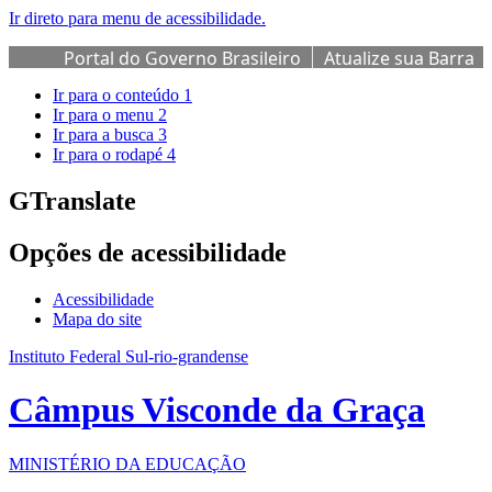
Ir direto para menu de acessibilidade.
Portal do Governo Brasileiro
Atualize sua Barra
de Governo
Ir para o conteúdo
1
Ir para o menu
2
Ir para a busca
3
Ir para o rodapé
4
GTranslate
Opções de acessibilidade
Acessibilidade
Mapa do site
Instituto Federal Sul-rio-grandense
Câmpus Visconde da Graça
MINISTÉRIO DA EDUCAÇÃO