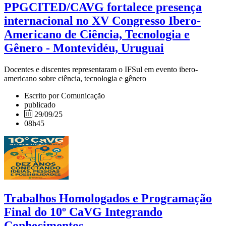
PPGCITED/CAVG fortalece presença
internacional no XV Congresso Ibero-
Americano de Ciência, Tecnologia e
Gênero - Montevidéu, Uruguai
Docentes e discentes representaram o IFSul em evento ibero-
americano sobre ciência, tecnologia e gênero
Escrito por Comunicação
publicado
29/09/25
08h45
Trabalhos Homologados e Programação
Final do 10º CaVG Integrando
Conhecimentos