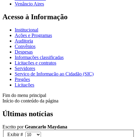
Venâncio Aires
Acesso à Informação
Institucional
Ações e Programas
Auditoria
Convênios
Despesas
Informações classificadas
Licitações e contratos
Servidores
Serviço de Informação ao Cidadão (SIC)
Pregões
Licitações
Fim do menu principal
Início do conteúdo da página
Últimas notícias
Escrito por
Geancarlo Maydana
Exibir #