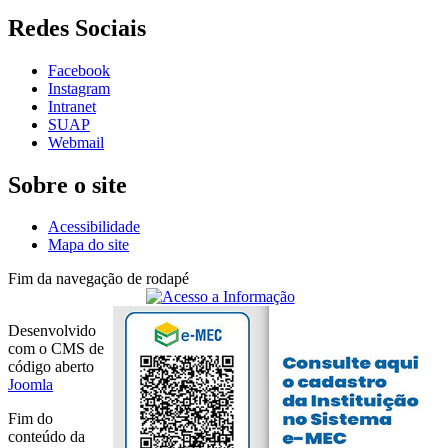
Redes Sociais
Facebook
Instagram
Intranet
SUAP
Webmail
Sobre o site
Acessibilidade
Mapa do site
Fim da navegação de rodapé
Desenvolvido
com o CMS de
código aberto
Joomla
Fim do
conteúdo da