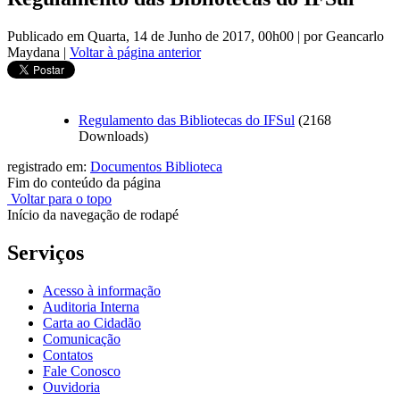
Publicado em Quarta, 14 de Junho de 2017, 00h00
|
por Geancarlo
Maydana
|
Voltar à página anterior
Regulamento das Bibliotecas do IFSul
(2168
Downloads)
registrado em:
Documentos Biblioteca
Fim do conteúdo da página
Voltar para o topo
Início da navegação de rodapé
Serviços
Acesso à informação
Auditoria Interna
Carta ao Cidadão
Comunicação
Contatos
Fale Conosco
Ouvidoria