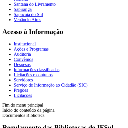
Santana do Livramento
Sapiranga
Sapucaia do Sul
Venâncio Aires
Acesso à Informação
Institucional
Ações e Programas
Auditoria
Convênios
Despesas
Informações classificadas
Licitações e contratos
Servidores
Serviço de Informação ao Cidadão (SIC)
Pregões
Licitações
Fim do menu principal
Início do conteúdo da página
Documentos Biblioteca
Regulamento das Bibliotecas do IFSul