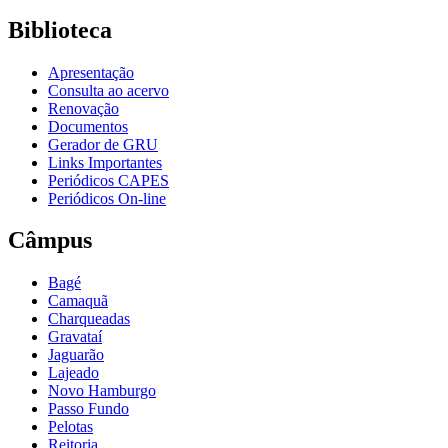
Biblioteca
Apresentação
Consulta ao acervo
Renovação
Documentos
Gerador de GRU
Links Importantes
Periódicos CAPES
Periódicos On-line
Câmpus
Bagé
Camaquã
Charqueadas
Gravataí
Jaguarão
Lajeado
Novo Hamburgo
Passo Fundo
Pelotas
Reitoria