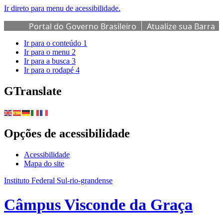
Ir direto para menu de acessibilidade.
Portal do Governo Brasileiro
Atualize sua Barra
de Governo
Ir para o conteúdo
1
Ir para o menu
2
Ir para a busca
3
Ir para o rodapé
4
GTranslate
Opções de acessibilidade
Acessibilidade
Mapa do site
Instituto Federal Sul-rio-grandense
Câmpus Visconde da Graça