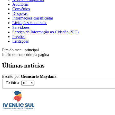
Auditoria
Convênios
Despesas
Informações classificadas
Licitações e contratos
Servidores
Serviço de Informação ao Cidadão (SIC)
Pregões
Licitações
Fim do menu principal
Início do conteúdo da página
Últimas notícias
Escrito por
Geancarlo Maydana
Exibir #