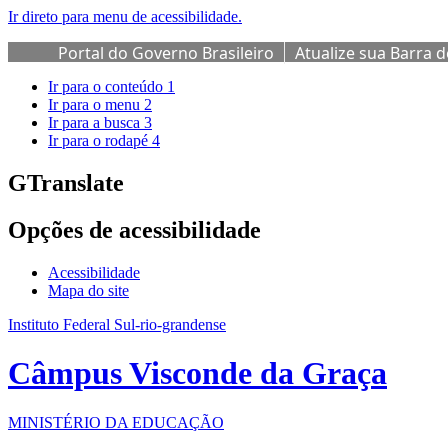
Ir direto para menu de acessibilidade.
Portal do Governo Brasileiro
Atualize sua Barra 
Ir para o conteúdo
1
Ir para o menu
2
Ir para a busca
3
Ir para o rodapé
4
GTranslate
Opções de acessibilidade
Acessibilidade
Mapa do site
Instituto Federal Sul-rio-grandense
Câmpus Visconde da Graça
MINISTÉRIO DA EDUCAÇÃO