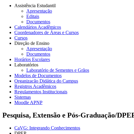
Assistência Estudantil
Apresentação
Editais
Documentos
Calendários Acadêmicos
Coordenadores de Áreas e Cursos
Cursos
Direção de Ensino
Apresentação
Documentos
Horários Escolares
Laboratórios
Laboratório de Sementes e Grãos
Modelos de Documentos
Organização Didática do Campus
Registros Acadêmicos
Regulamentos Institucionais
Sistemas
Moodle APNP
Pesquisa, Extensão e Pós-Graduação/DPE
CaVG: Integrando Conhecimentos
DPEP