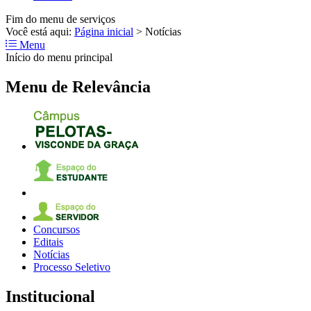
Fim do menu de serviços
Você está aqui:
Página inicial
>
Notícias
Menu
Início do menu principal
Menu de Relevância
Concursos
Editais
Notícias
Processo Seletivo
Institucional