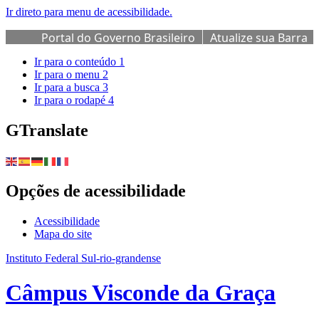
Ir direto para menu de acessibilidade.
Portal do Governo Brasileiro
Atualize sua Barra
de Governo
Ir para o conteúdo
1
Ir para o menu
2
Ir para a busca
3
Ir para o rodapé
4
GTranslate
Opções de acessibilidade
Acessibilidade
Mapa do site
Instituto Federal Sul-rio-grandense
Câmpus Visconde da Graça