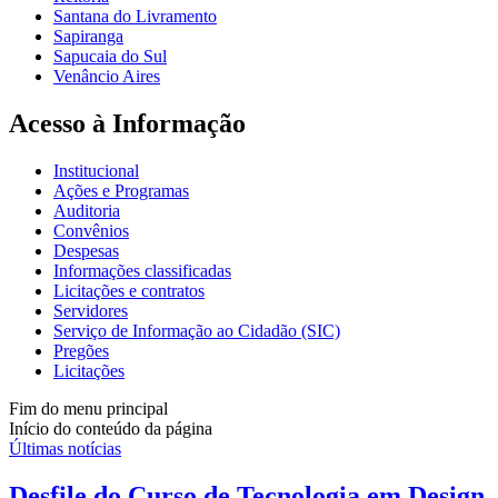
Santana do Livramento
Sapiranga
Sapucaia do Sul
Venâncio Aires
Acesso à Informação
Institucional
Ações e Programas
Auditoria
Convênios
Despesas
Informações classificadas
Licitações e contratos
Servidores
Serviço de Informação ao Cidadão (SIC)
Pregões
Licitações
Fim do menu principal
Início do conteúdo da página
Últimas notícias
Desfile do Curso de Tecnologia em Design