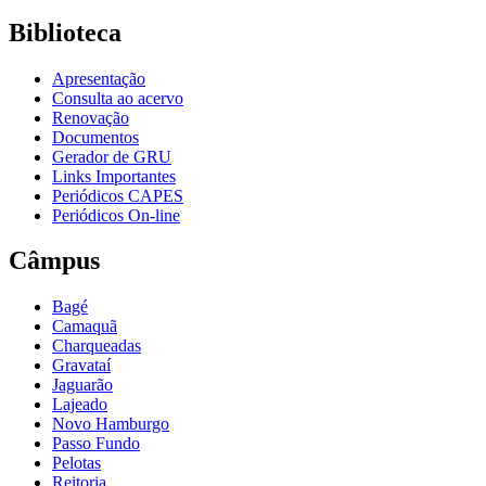
Biblioteca
Apresentação
Consulta ao acervo
Renovação
Documentos
Gerador de GRU
Links Importantes
Periódicos CAPES
Periódicos On-line
Câmpus
Bagé
Camaquã
Charqueadas
Gravataí
Jaguarão
Lajeado
Novo Hamburgo
Passo Fundo
Pelotas
Reitoria