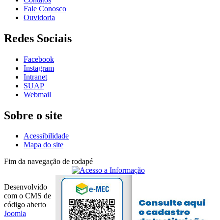
Fale Conosco
Ouvidoria
Redes Sociais
Facebook
Instagram
Intranet
SUAP
Webmail
Sobre o site
Acessibilidade
Mapa do site
Fim da navegação de rodapé
Desenvolvido
com o CMS de
código aberto
Joomla