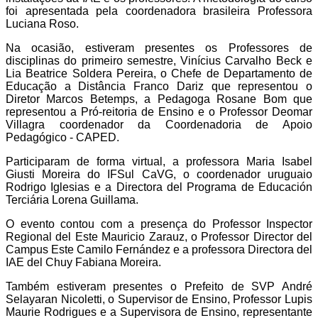
foi apresentada pela coordenadora brasileira Professora
Luciana Roso.
Na ocasião, estiveram presentes os Professores de
disciplinas do primeiro semestre, Vinícius Carvalho Beck e
Lia Beatrice Soldera Pereira, o Chefe de Departamento de
Educação a Distância Franco Dariz que representou o
Diretor Marcos Betemps, a Pedagoga Rosane Bom que
representou a Pró-reitoria de Ensino e o Professor Deomar
Villagra coordenador da Coordenadoria de Apoio
Pedagógico - CAPED.
Participaram de forma virtual, a professora Maria Isabel
Giusti Moreira do IFSul CaVG, o coordenador uruguaio
Rodrigo Iglesias e a Directora del Programa de Educación
Terciária Lorena Guillama.
O evento contou com a presença do Professor Inspector
Regional del Este Mauricio Zarauz, o Professor Director del
Campus Este Camilo Fernández e a professora Directora del
IAE del Chuy Fabiana Moreira.
Também estiveram presentes o Prefeito de SVP André
Selayaran Nicoletti, o Supervisor de Ensino, Professor Lupis
Maurie Rodrigues e a Supervisora de Ensino, representante