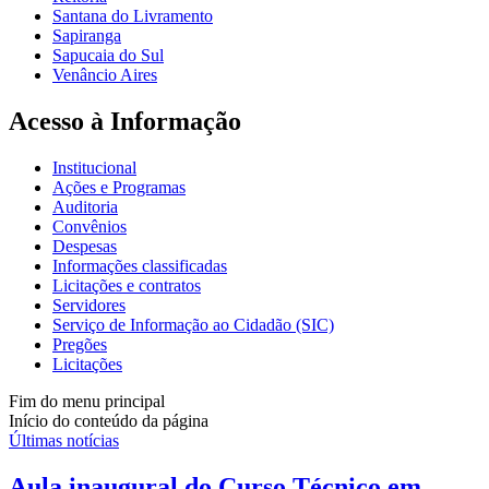
Santana do Livramento
Sapiranga
Sapucaia do Sul
Venâncio Aires
Acesso à Informação
Institucional
Ações e Programas
Auditoria
Convênios
Despesas
Informações classificadas
Licitações e contratos
Servidores
Serviço de Informação ao Cidadão (SIC)
Pregões
Licitações
Fim do menu principal
Início do conteúdo da página
Últimas notícias
Aula inaugural do Curso Técnico em