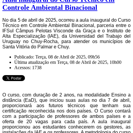
Controle Ambiental Binacional
No dia 5 de abril de 2025, ocorreu a aula inaugural do Curso
Técnico em Controle Ambiental Binacional, parceria entre o
IFSul Câmpus Pelotas Visconde da Graça e o Instituto de
Alta Especialização (IAE), da Universidad del Trabajo del
Uruguay no Chuy-Rocha, para atender os municípios de
Santa Vitória do Palmar e Chuy.
Publicado: Terça, 08 de Abril de 2025, 09h56
Última atualização em Terça, 08 de Abril de 2025, 10h00
Acessos: 1738
O curso, com duração de 2 anos, na modalidade Ensino a
distância (EaD), que iniciou suas aulas no dia 7 de abril,
proporcionará aos futuros técnicos que tenham sua
certificação reconhecida nos dois países. O Curso contará
com a participação de professores de ambos países e a
oferta de 20 vagas para cada país. A aula inaugural
proporcionou aos estudantes conhecerem os gestores, as
instalações da IAE e os professores. A metodologia do curso