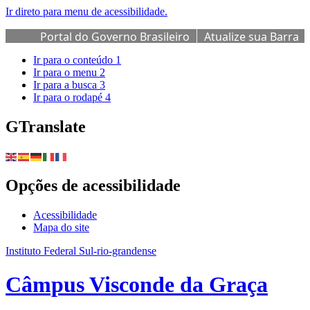
Ir direto para menu de acessibilidade.
Portal do Governo Brasileiro
Atualize sua Barra
de Governo
Ir para o conteúdo
1
Ir para o menu
2
Ir para a busca
3
Ir para o rodapé
4
GTranslate
Opções de acessibilidade
Acessibilidade
Mapa do site
Instituto Federal Sul-rio-grandense
Câmpus Visconde da Graça