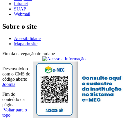
Intranet
SUAP
Webmail
Sobre o site
Acessibilidade
Mapa do site
Fim da navegação de rodapé
Desenvolvido
com o CMS de
código aberto
Joomla
Fim do
conteúdo da
página
Voltar para o
topo