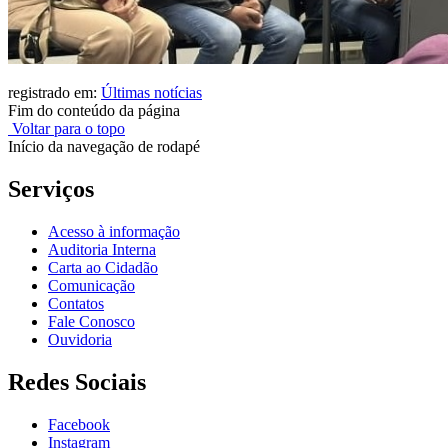
registrado em:
Últimas notícias
Fim do conteúdo da página
Voltar para o topo
Início da navegação de rodapé
Serviços
Acesso à informação
Auditoria Interna
Carta ao Cidadão
Comunicação
Contatos
Fale Conosco
Ouvidoria
Redes Sociais
Facebook
Instagram