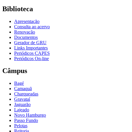
Biblioteca
Apresentação
Consulta ao acervo
Renovação
Documentos
Gerador de GRU
Links Importantes
Periódicos CAPES
Periódicos On-line
Câmpus
Bagé
Camaquã
Charqueadas
Gravataí
Jaguarão
Lajeado
Novo Hamburgo
Passo Fundo
Pelotas
Reitoria