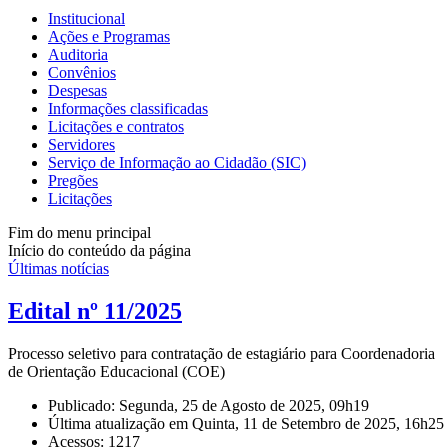
Institucional
Ações e Programas
Auditoria
Convênios
Despesas
Informações classificadas
Licitações e contratos
Servidores
Serviço de Informação ao Cidadão (SIC)
Pregões
Licitações
Fim do menu principal
Início do conteúdo da página
Últimas notícias
Edital nº 11/2025
Processo seletivo para contratação de estagiário para Coordenadoria
de Orientação Educacional (COE)
Publicado: Segunda, 25 de Agosto de 2025, 09h19
Última atualização em Quinta, 11 de Setembro de 2025, 16h25
Acessos: 1217