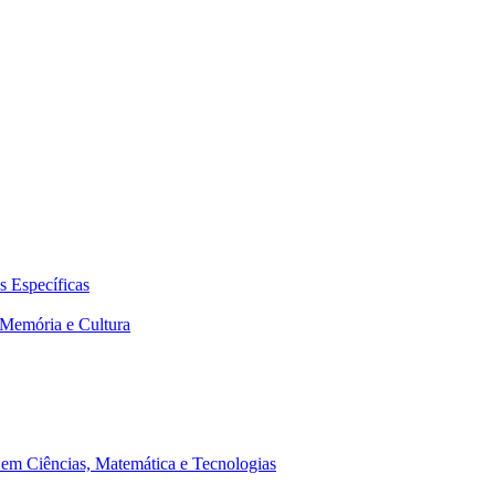
 Específicas
Memória e Cultura
em Ciências, Matemática e Tecnologias