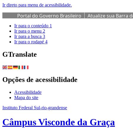
Ir direto para menu de acessibilidade.
Portal do Governo Brasileiro
Atualize sua Barra 
Ir para o conteúdo
1
Ir para o menu
2
Ir para a busca
3
Ir para o rodapé
4
GTranslate
Opções de acessibilidade
Acessibilidade
Mapa do site
Instituto Federal Sul-rio-grandense
Câmpus Visconde da Graça