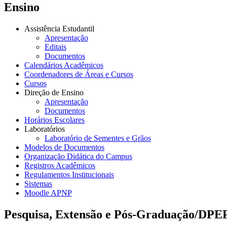
Ensino
Assistência Estudantil
Apresentação
Editais
Documentos
Calendários Acadêmicos
Coordenadores de Áreas e Cursos
Cursos
Direção de Ensino
Apresentação
Documentos
Horários Escolares
Laboratórios
Laboratório de Sementes e Grãos
Modelos de Documentos
Organização Didática do Campus
Registros Acadêmicos
Regulamentos Institucionais
Sistemas
Moodle APNP
Pesquisa, Extensão e Pós-Graduação/DPE