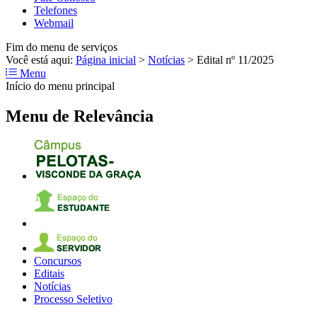
Telefones
Webmail
Fim do menu de serviços
Você está aqui:
Página inicial
>
Notícias
>
Edital nº 11/2025
Menu
Início do menu principal
Menu de Relevância
Concursos
Editais
Notícias
Processo Seletivo