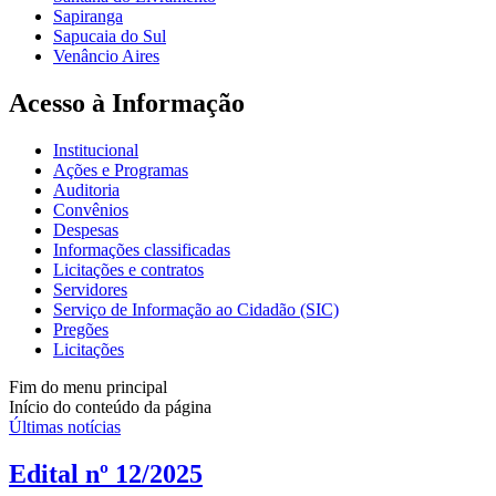
Sapiranga
Sapucaia do Sul
Venâncio Aires
Acesso à Informação
Institucional
Ações e Programas
Auditoria
Convênios
Despesas
Informações classificadas
Licitações e contratos
Servidores
Serviço de Informação ao Cidadão (SIC)
Pregões
Licitações
Fim do menu principal
Início do conteúdo da página
Últimas notícias
Edital nº 12/2025