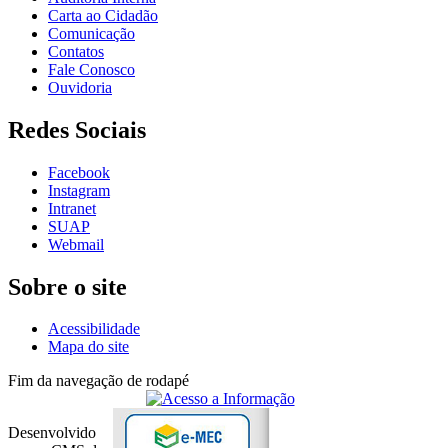
Carta ao Cidadão
Comunicação
Contatos
Fale Conosco
Ouvidoria
Redes Sociais
Facebook
Instagram
Intranet
SUAP
Webmail
Sobre o site
Acessibilidade
Mapa do site
Fim da navegação de rodapé
Desenvolvido