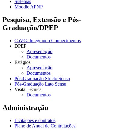
Sistemas
Moodle APNP
Pesquisa, Extensão e Pós-
Graduação/DPEP
CaVG: Integrando Conhecimentos
DPEP
Apresentação
Documentos
Estágios
Apresentação
Documentos
Pós-Graduação Stricto Sensu
Pós-Graduação Lato Sensu
Visita Técnica
Documentos
Administração
Licitações e contratos
Plano de Anual de Contratações