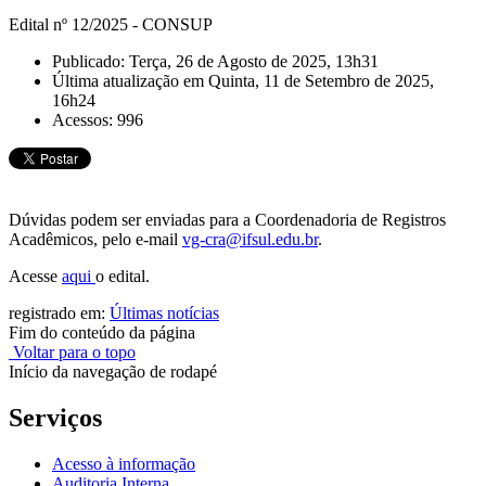
Edital nº 12/2025 - CONSUP
Publicado: Terça, 26 de Agosto de 2025, 13h31
Última atualização em Quinta, 11 de Setembro de 2025,
16h24
Acessos: 996
Dúvidas podem ser enviadas para a Coordenadoria de Registros
Acadêmicos, pelo e-mail
vg-cra@ifsul.edu.br
.
Acesse
aqui
o edital.
registrado em:
Últimas notícias
Fim do conteúdo da página
Voltar para o topo
Início da navegação de rodapé
Serviços
Acesso à informação
Auditoria Interna