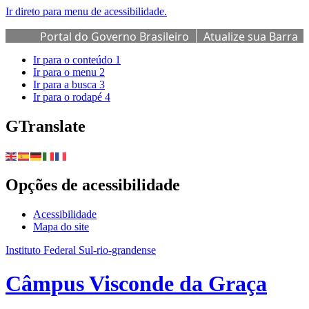
Ir direto para menu de acessibilidade.
Portal do Governo Brasileiro
Atualize sua Barra
de Governo
Ir para o conteúdo
1
Ir para o menu
2
Ir para a busca
3
Ir para o rodapé
4
GTranslate
Opções de acessibilidade
Acessibilidade
Mapa do site
Instituto Federal Sul-rio-grandense
Câmpus Visconde da Graça