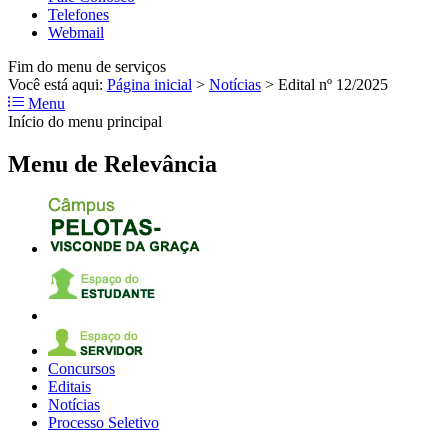
Telefones
Webmail
Fim do menu de serviços
Você está aqui:
Página inicial
>
Notícias
>
Edital nº 12/2025
Menu
Início do menu principal
Menu de Relevância
Concursos
Editais
Notícias
Processo Seletivo