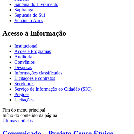
Santana do Livramento
Sapiranga
Sapucaia do Sul
Venâncio Aires
Acesso à Informação
Institucional
Ações e Programas
Auditoria
Convênios
Despesas
Informações classificadas
Licitações e contratos
Servidores
Serviço de Informação ao Cidadão (SIC)
Pregões
Licitações
Fim do menu principal
Início do conteúdo da página
Últimas notícias
Comunicado – Projeto Censo Étnico-