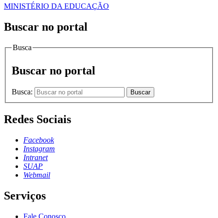
MINISTÉRIO DA EDUCAÇÃO
Buscar no portal
Busca
Buscar no portal
Busca:
Buscar
Redes Sociais
Facebook
Instagram
Intranet
SUAP
Webmail
Serviços
Fale Conosco