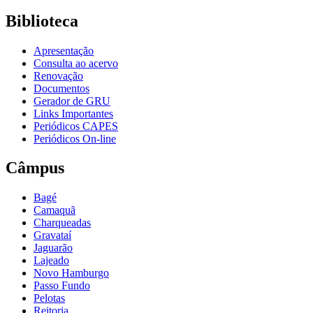
Biblioteca
Apresentação
Consulta ao acervo
Renovação
Documentos
Gerador de GRU
Links Importantes
Periódicos CAPES
Periódicos On-line
Câmpus
Bagé
Camaquã
Charqueadas
Gravataí
Jaguarão
Lajeado
Novo Hamburgo
Passo Fundo
Pelotas
Reitoria