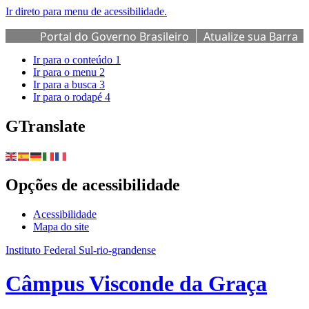
Ir direto para menu de acessibilidade.
Portal do Governo Brasileiro
Atualize sua Barra
de Governo
Ir para o conteúdo
1
Ir para o menu
2
Ir para a busca
3
Ir para o rodapé
4
GTranslate
Opções de acessibilidade
Acessibilidade
Mapa do site
Instituto Federal Sul-rio-grandense
Câmpus Visconde da Graça