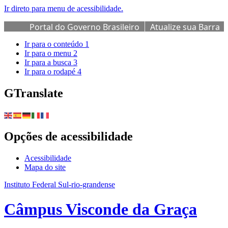
Ir direto para menu de acessibilidade.
Portal do Governo Brasileiro
Atualize sua Barra
de Governo
Ir para o conteúdo
1
Ir para o menu
2
Ir para a busca
3
Ir para o rodapé
4
GTranslate
Opções de acessibilidade
Acessibilidade
Mapa do site
Instituto Federal Sul-rio-grandense
Câmpus Visconde da Graça