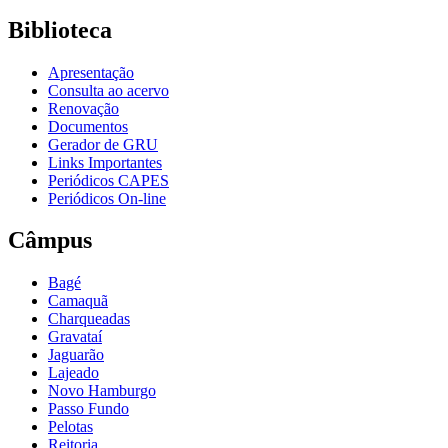
Biblioteca
Apresentação
Consulta ao acervo
Renovação
Documentos
Gerador de GRU
Links Importantes
Periódicos CAPES
Periódicos On-line
Câmpus
Bagé
Camaquã
Charqueadas
Gravataí
Jaguarão
Lajeado
Novo Hamburgo
Passo Fundo
Pelotas
Reitoria