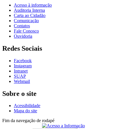
Acesso à informação
Auditoria Interna
Carta ao Cidadão
Comunicação
Contatos
Fale Conosco
Ouvidoria
Redes Sociais
Facebook
Instagram
Intranet
SUAP
Webmail
Sobre o site
Acessibilidade
Mapa do site
Fim da navegação de rodapé