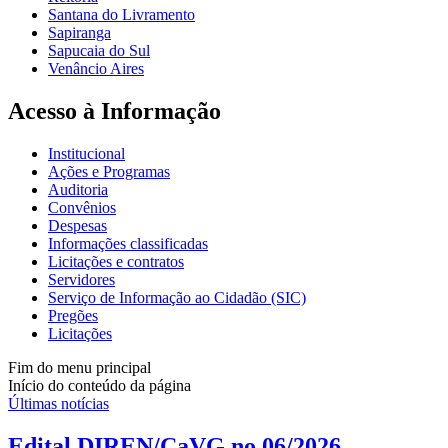
Santana do Livramento
Sapiranga
Sapucaia do Sul
Venâncio Aires
Acesso à Informação
Institucional
Ações e Programas
Auditoria
Convênios
Despesas
Informações classificadas
Licitações e contratos
Servidores
Serviço de Informação ao Cidadão (SIC)
Pregões
Licitações
Fim do menu principal
Início do conteúdo da página
Últimas notícias
Edital DIREN/CaVG no 06/2026