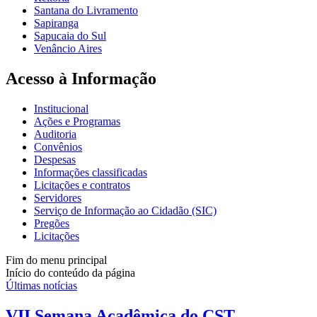
Santana do Livramento
Sapiranga
Sapucaia do Sul
Venâncio Aires
Acesso à Informação
Institucional
Ações e Programas
Auditoria
Convênios
Despesas
Informações classificadas
Licitações e contratos
Servidores
Serviço de Informação ao Cidadão (SIC)
Pregões
Licitações
Fim do menu principal
Início do conteúdo da página
Últimas notícias
VII Semana Acadêmica do CST