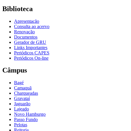
Biblioteca
Apresentação
Consulta ao acervo
Renovação
Documentos
Gerador de GRU
Links Importantes
Periódicos CAPES
Periódicos On-line
Câmpus
Bagé
Camaquã
Charqueadas
Gravataí
Jaguarão
Lajeado
Novo Hamburgo
Passo Fundo
Pelotas
Reitoria