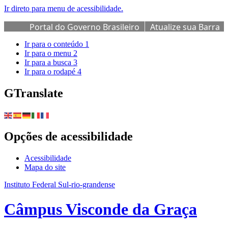
Ir direto para menu de acessibilidade.
Portal do Governo Brasileiro
Atualize sua Barra
de Governo
Ir para o conteúdo
1
Ir para o menu
2
Ir para a busca
3
Ir para o rodapé
4
GTranslate
Opções de acessibilidade
Acessibilidade
Mapa do site
Instituto Federal Sul-rio-grandense
Câmpus Visconde da Graça