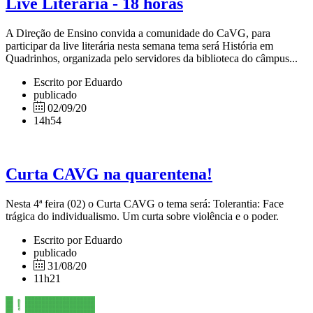
Live Literária - 18 horas
A Direção de Ensino convida a comunidade do CaVG, para
participar da live literária nesta semana tema será História em
Quadrinhos, organizada pelo servidores da biblioteca do câmpus...
Escrito por Eduardo
publicado
02/09/20
14h54
Curta CAVG na quarentena!
Nesta 4ª feira (02) o Curta CAVG o tema será: Tolerantia: Face
trágica do individualismo. Um curta sobre violência e o poder.
Escrito por Eduardo
publicado
31/08/20
11h21