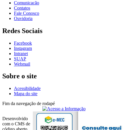
Comunicação
Contatos
Fale Conosco
Ouvidoria
Redes Sociais
Facebook
Instagram
Intranet
SUAP
Webmail
Sobre o site
Acessibilidade
Mapa do site
Fim da navegação de rodapé
Desenvolvido
com o CMS de
código aberto