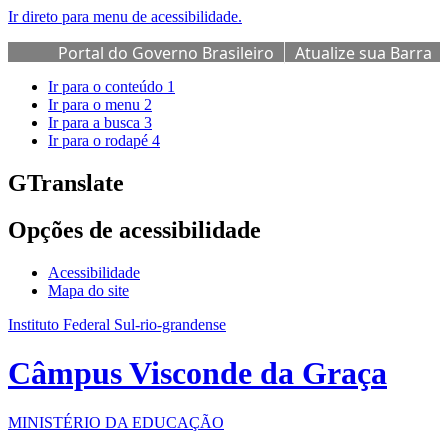
Ir direto para menu de acessibilidade.
Portal do Governo Brasileiro
Atualize sua Barra
de Governo
Ir para o conteúdo
1
Ir para o menu
2
Ir para a busca
3
Ir para o rodapé
4
GTranslate
Opções de acessibilidade
Acessibilidade
Mapa do site
Instituto Federal Sul-rio-grandense
Câmpus Visconde da Graça
MINISTÉRIO DA EDUCAÇÃO