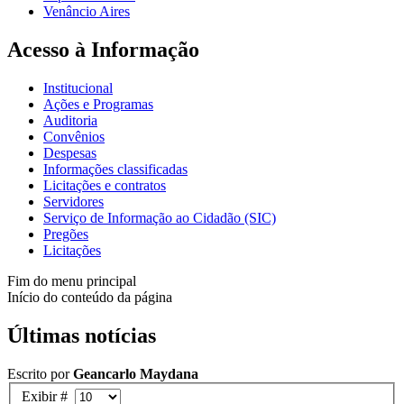
Venâncio Aires
Acesso à Informação
Institucional
Ações e Programas
Auditoria
Convênios
Despesas
Informações classificadas
Licitações e contratos
Servidores
Serviço de Informação ao Cidadão (SIC)
Pregões
Licitações
Fim do menu principal
Início do conteúdo da página
Últimas notícias
Escrito por
Geancarlo Maydana
Exibir #