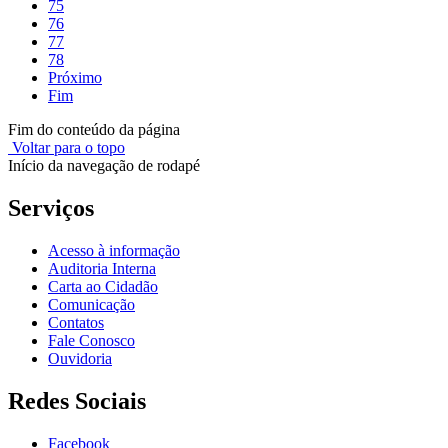
75
76
77
78
Próximo
Fim
Fim do conteúdo da página
Voltar para o topo
Início da navegação de rodapé
Serviços
Acesso à informação
Auditoria Interna
Carta ao Cidadão
Comunicação
Contatos
Fale Conosco
Ouvidoria
Redes Sociais
Facebook