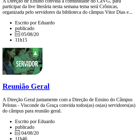
A Direção de Ensino convida a comunidade do CaVG, para
participar da live literária nesta semana tema será Crônicas,
organizada pelo servidores da biblioteca do câmpus Vitor Dias e...
Escrito por Eduardo
publicado
05/08/20
11h15
Reunião Geral
A Direção Geral juntamente com a Direção de Ensino do Câmpus
Pelotas - Visconde da Graça convida todos(as) os(as) servidores(as)
do câmpus para reunião geral.
Escrito por Eduardo
publicado
04/08/20
11h46