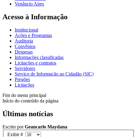
Venâncio Aires
Acesso à Informação
Institucional
Ações e Programas
Auditoria
Convênios
Despesas
Informações classificadas
Licitações e contratos
Servidores
Serviço de Informação ao Cidadão (SIC)
Pregões
Licitações
Fim do menu principal
Início do conteúdo da página
Últimas notícias
Escrito por
Geancarlo Maydana
Exibir #