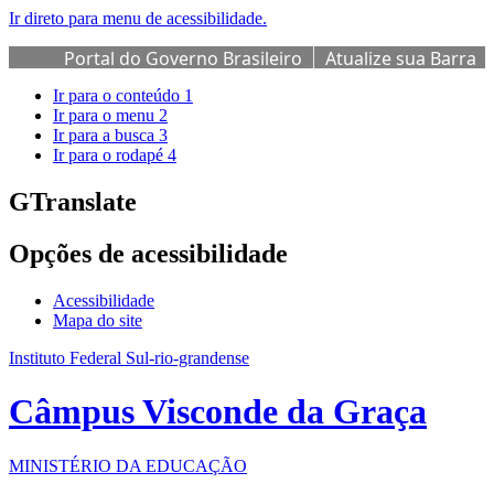
Ir direto para menu de acessibilidade.
Portal do Governo Brasileiro
Atualize sua Barra
de Governo
Ir para o conteúdo
1
Ir para o menu
2
Ir para a busca
3
Ir para o rodapé
4
GTranslate
Opções de acessibilidade
Acessibilidade
Mapa do site
Instituto Federal Sul-rio-grandense
Câmpus Visconde da Graça
MINISTÉRIO DA EDUCAÇÃO