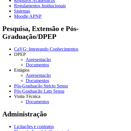
Registros Acadêmicos
Regulamentos Institucionais
Sistemas
Moodle APNP
Pesquisa, Extensão e Pós-
Graduação/DPEP
CaVG: Integrando Conhecimentos
DPEP
Apresentação
Documentos
Estágios
Apresentação
Documentos
Pós-Graduação Stricto Sensu
Pós-Graduação Lato Sensu
Visita Técnica
Documentos
Administração
Licitações e contratos