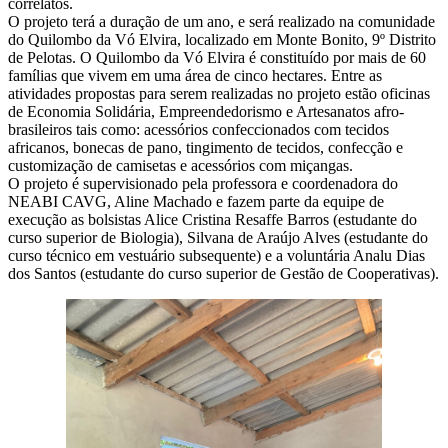
correlatos.
O projeto terá a duração de um ano, e será realizado na comunidade
do Quilombo da Vó Elvira, localizado em Monte Bonito, 9º Distrito
de Pelotas. O Quilombo da Vó Elvira é constituído por mais de 60
famílias que vivem em uma área de cinco hectares. Entre as
atividades propostas para serem realizadas no projeto estão oficinas
de Economia Solidária, Empreendedorismo e Artesanatos afro-
brasileiros tais como: acessórios confeccionados com tecidos
africanos, bonecas de pano, tingimento de tecidos, confecção e
customização de camisetas e acessórios com miçangas.
O projeto é supervisionado pela professora e coordenadora do
NEABI CAVG, Aline Machado e fazem parte da equipe de
execução as bolsistas Alice Cristina Resaffe Barros (estudante do
curso superior de Biologia), Silvana de Araújo Alves (estudante do
curso técnico em vestuário subsequente) e a voluntária Analu Dias
dos Santos (estudante do curso superior de Gestão de Cooperativas).