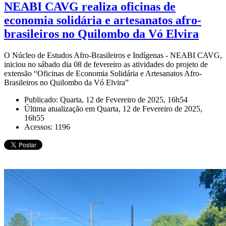
NEABI CAVG realiza oficinas de
economia solidária e artesanatos afro-
brasileiros no Quilombo da Vó Elvira
O Núcleo de Estudos Afro-Brasileiros e Indígenas - NEABI CAVG,
iniciou no sábado dia 08 de fevereiro as atividades do projeto de
extensão “Oficinas de Economia Solidária e Artesanatos Afro-
Brasileiros no Quilombo da Vó Elvira”
Publicado: Quarta, 12 de Fevereiro de 2025, 16h54
Última atualização em Quarta, 12 de Fevereiro de 2025,
16h55
Acessos: 1196