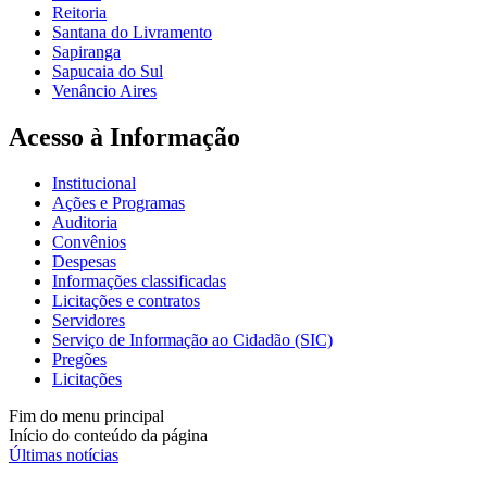
Reitoria
Santana do Livramento
Sapiranga
Sapucaia do Sul
Venâncio Aires
Acesso à Informação
Institucional
Ações e Programas
Auditoria
Convênios
Despesas
Informações classificadas
Licitações e contratos
Servidores
Serviço de Informação ao Cidadão (SIC)
Pregões
Licitações
Fim do menu principal
Início do conteúdo da página
Últimas notícias