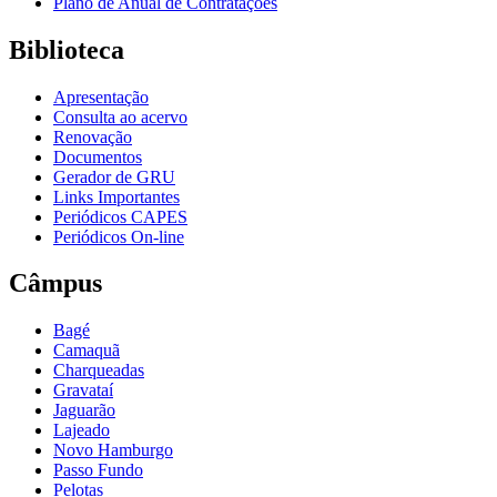
Plano de Anual de Contratações
Biblioteca
Apresentação
Consulta ao acervo
Renovação
Documentos
Gerador de GRU
Links Importantes
Periódicos CAPES
Periódicos On-line
Câmpus
Bagé
Camaquã
Charqueadas
Gravataí
Jaguarão
Lajeado
Novo Hamburgo
Passo Fundo
Pelotas