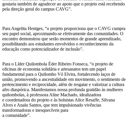
gostaria também de agradecer ao apoio que o projeto está recebendo
pela direção geral do campus CAVG”.
Para Angelita Hentges, “o projeto proporciona que o CAVG cumpra
seu papel social, aproximando-se efetivamente das comunidades. O
encontro demonstrou que serão momentos de grande aprendizado,
possibilitando aos estudantes envolvidos o reconhecimento da
educação como potencializador de inclusão”.
Para o Líder Quilombola Éder Ribeiro Fonseca, “o projeto de
oficinas de economia solidária e artesanatos tem um papel
fundamental para o Quilombo Vó Elvira, fortalecendo laços de
união, promovendo a ancestralidade em movimento, o sentimento de
pertencimento e reciprocidade, além de resgatar e valorizar a cultura
afro diaspórica. Manifestamos nossa profunda gratidão às mulheres
quilombolas, à professora Aline Machado, idealizadora
e coordenadora do projeto e às bolsistas Alice Resaffe, Silvana
Alves e Analu Santos, que tem impulsionado vivências
transformadoras e inesquecíveis para
a comunidade”.