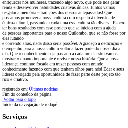
enriquecer nós mulheres, trazendo algo novo, que pode nos gerar
renda e desenvolver habilidades criativas únicas. Juntos vamos
resgatar a memória e tradições dos nossos antepassados! Que
possamos promover a nossa cultura com respeito à diversidade
étnica-cultural, passando a cada uma essa cultura tão diversa. Espero
ter bons resultados com esse projeto que se iniciou com a ajuda
de pessoas importantes para o nosso Quilombo, que se não fosse por
eles lutando
e correndo atras, nada disso seria possível. Agradeço a dedicação e
o empenho para a nossa cultura voltar a fazer parte do nosso dia a
dia. Que o conhecimento seja passado a cada um e assim vamos
mostrar o quanto importante é reviver nossa história. Que a nossa
liderança continue focada em trazer pessoas com grande
conhecimento fazendo com que tenham olhos para nós! Éder e seus
lideres obrigado pela oportunidade de fazer parte deste projeto tão
rico e criativo.
registrado em:
Últimas notícias
Fim do conteúdo da página
Voltar para o topo
Início da navegação de rodapé
Serviços