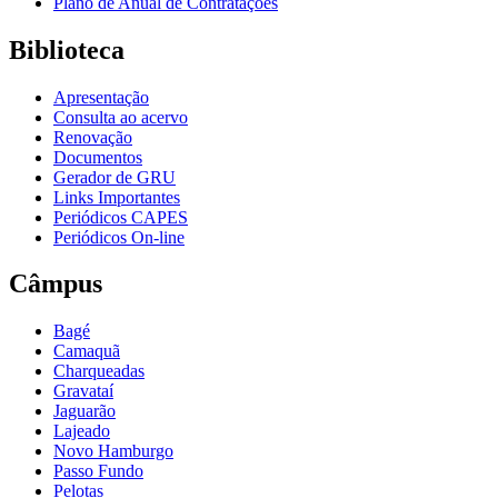
Plano de Anual de Contratações
Biblioteca
Apresentação
Consulta ao acervo
Renovação
Documentos
Gerador de GRU
Links Importantes
Periódicos CAPES
Periódicos On-line
Câmpus
Bagé
Camaquã
Charqueadas
Gravataí
Jaguarão
Lajeado
Novo Hamburgo
Passo Fundo
Pelotas