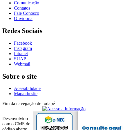
Comunicação
Contatos
Fale Conosco
Ouvidoria
Redes Sociais
Facebook
Instagram
Intranet
SUAP
Webmail
Sobre o site
Acessibilidade
Mapa do site
Fim da navegação de rodapé
Desenvolvido
com o CMS de
código aberto