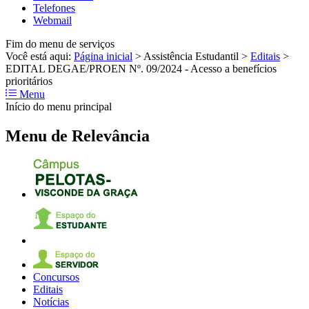
Telefones
Webmail
Fim do menu de serviços
Você está aqui:
Página inicial
>
Assistência Estudantil
>
Editais
>
EDITAL DEGAE/PROEN Nº. 09/2024 - Acesso a benefícios
prioritários
Menu
Início do menu principal
Menu de Relevância
Concursos
Editais
Notícias