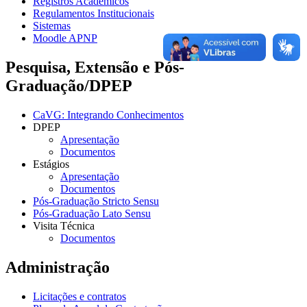
Registros Acadêmicos
Regulamentos Institucionais
Sistemas
Moodle APNP
Pesquisa, Extensão e Pós-
Graduação/DPEP
CaVG: Integrando Conhecimentos
DPEP
Apresentação
Documentos
Estágios
Apresentação
Documentos
Pós-Graduação Stricto Sensu
Pós-Graduação Lato Sensu
Visita Técnica
Documentos
Administração
Licitações e contratos