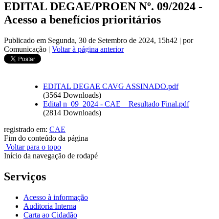
EDITAL DEGAE/PROEN Nº. 09/2024 -
Acesso a benefícios prioritários
Publicado em Segunda, 30 de Setembro de 2024, 15h42
|
por
Comunicação
|
Voltar à página anterior
EDITAL DEGAE CAVG ASSINADO.pdf
(3564 Downloads)
Edital n_09_2024 - CAE _ Resultado Final.pdf
(2814 Downloads)
registrado em:
CAE
Fim do conteúdo da página
Voltar para o topo
Início da navegação de rodapé
Serviços
Acesso à informação
Auditoria Interna
Carta ao Cidadão