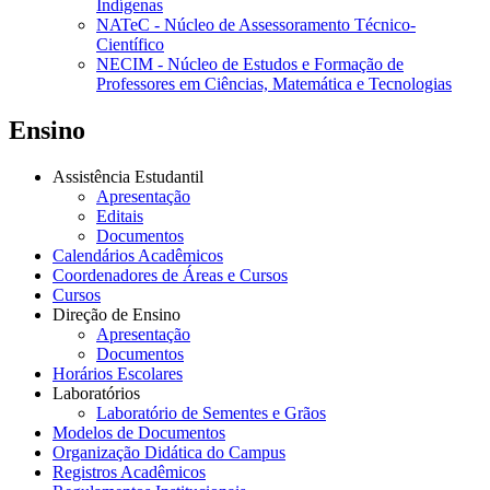
Indígenas
NATeC - Núcleo de Assessoramento Técnico-
Científico
NECIM - Núcleo de Estudos e Formação de
Professores em Ciências, Matemática e Tecnologias
Ensino
Assistência Estudantil
Apresentação
Editais
Documentos
Calendários Acadêmicos
Coordenadores de Áreas e Cursos
Cursos
Direção de Ensino
Apresentação
Documentos
Horários Escolares
Laboratórios
Laboratório de Sementes e Grãos
Modelos de Documentos
Organização Didática do Campus
Registros Acadêmicos