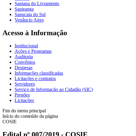
Santana do Livramento
Sapiranga
Sapucaia do Sul
Venâncio Aires
Acesso à Informação
Institucional
Ações e Programas
Auditoria
Convênios
Despesas
Informações classificadas
Licitações e contratos
Servidores
Serviço de Informação ao Cidadão (SIC)
Pregões
Licitações
Fim do menu principal
Início do conteúdo da página
COSIE
Edital nº 007/2019 - COSIE