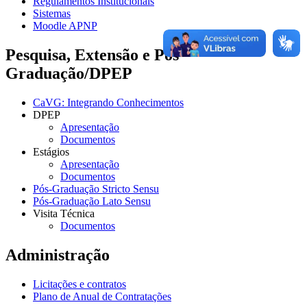
Regulamentos Institucionais
Sistemas
Moodle APNP
Pesquisa, Extensão e Pós-
Graduação/DPEP
CaVG: Integrando Conhecimentos
DPEP
Apresentação
Documentos
Estágios
Apresentação
Documentos
Pós-Graduação Stricto Sensu
Pós-Graduação Lato Sensu
Visita Técnica
Documentos
Administração
Licitações e contratos
Plano de Anual de Contratações