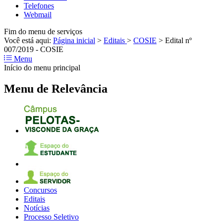
Telefones
Webmail
Fim do menu de serviços
Você está aqui:
Página inicial
>
Editais
>
COSIE
>
Edital nº
007/2019 - COSIE
Menu
Início do menu principal
Menu de Relevância
Concursos
Editais
Notícias
Processo Seletivo