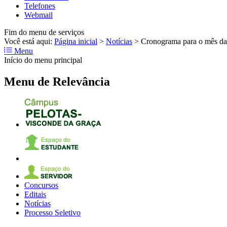
Telefones
Webmail
Fim do menu de serviços
Você está aqui:
Página inicial
>
Notícias
>
Cronograma para o mês da
Menu
Início do menu principal
Menu de Relevância
Concursos
Editais
Notícias
Processo Seletivo