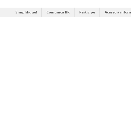
Simplifique!
Comunica BR
Participe
Acesso à infor