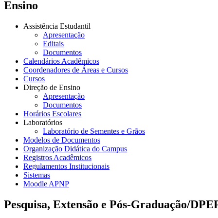
Ensino
Assistência Estudantil
Apresentação
Editais
Documentos
Calendários Acadêmicos
Coordenadores de Áreas e Cursos
Cursos
Direção de Ensino
Apresentação
Documentos
Horários Escolares
Laboratórios
Laboratório de Sementes e Grãos
Modelos de Documentos
Organização Didática do Campus
Registros Acadêmicos
Regulamentos Institucionais
Sistemas
Moodle APNP
Pesquisa, Extensão e Pós-Graduação/DPE