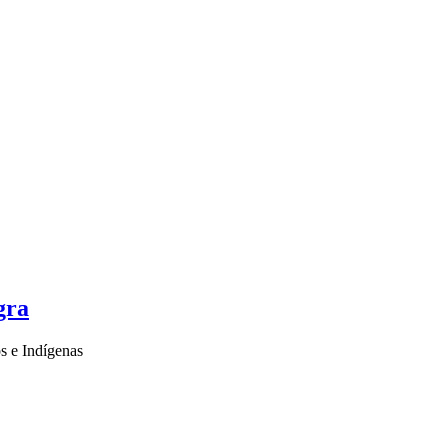
gra
s e Indígenas