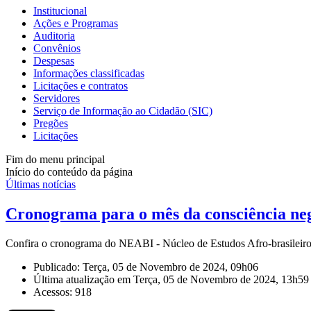
Institucional
Ações e Programas
Auditoria
Convênios
Despesas
Informações classificadas
Licitações e contratos
Servidores
Serviço de Informação ao Cidadão (SIC)
Pregões
Licitações
Fim do menu principal
Início do conteúdo da página
Últimas notícias
Cronograma para o mês da consciência ne
Confira o cronograma do NEABI - Núcleo de Estudos Afro-brasileiro
Publicado: Terça, 05 de Novembro de 2024, 09h06
Última atualização em Terça, 05 de Novembro de 2024, 13h59
Acessos: 918