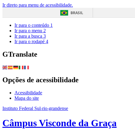
Ir direto para menu de acessibilidade.
BRASIL
Ir para o conteúdo
1
Ir para o menu
2
Ir para a busca
3
Ir para o rodapé
4
GTranslate
Opções de acessibilidade
Acessibilidade
Mapa do site
Instituto Federal Sul-rio-grandense
Câmpus Visconde da Graça