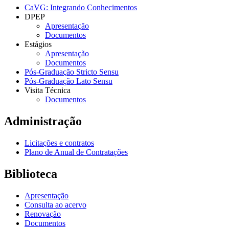
CaVG: Integrando Conhecimentos
DPEP
Apresentação
Documentos
Estágios
Apresentação
Documentos
Pós-Graduação Stricto Sensu
Pós-Graduação Lato Sensu
Visita Técnica
Documentos
Administração
Licitações e contratos
Plano de Anual de Contratações
Biblioteca
Apresentação
Consulta ao acervo
Renovação
Documentos