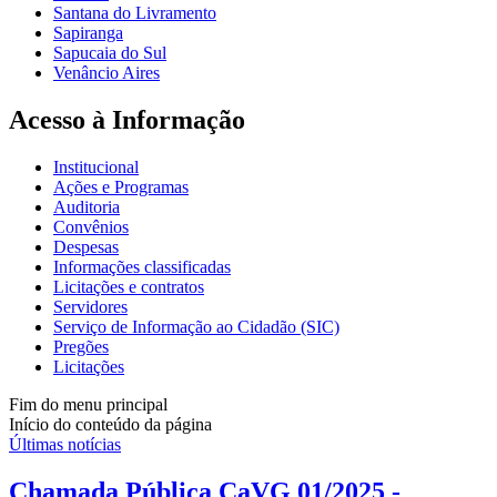
Santana do Livramento
Sapiranga
Sapucaia do Sul
Venâncio Aires
Acesso à Informação
Institucional
Ações e Programas
Auditoria
Convênios
Despesas
Informações classificadas
Licitações e contratos
Servidores
Serviço de Informação ao Cidadão (SIC)
Pregões
Licitações
Fim do menu principal
Início do conteúdo da página
Últimas notícias
Chamada Pública CaVG 01/2025 -