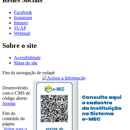
Facebook
Instagram
Intranet
SUAP
Webmail
Sobre o site
Acessibilidade
Mapa do site
Fim da navegação de rodapé
Desenvolvido
com o CMS de
código aberto
Joomla
Fim do
conteúdo da
página
Voltar para o