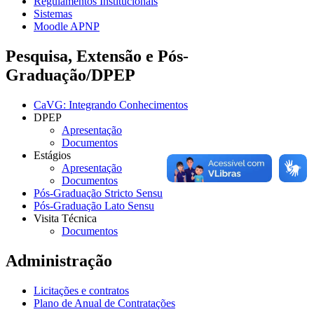
Regulamentos Institucionais
Sistemas
Moodle APNP
Pesquisa, Extensão e Pós-
Graduação/DPEP
CaVG: Integrando Conhecimentos
DPEP
Apresentação
Documentos
Estágios
Apresentação
Documentos
Pós-Graduação Stricto Sensu
Pós-Graduação Lato Sensu
Visita Técnica
Documentos
Administração
Licitações e contratos
Plano de Anual de Contratações