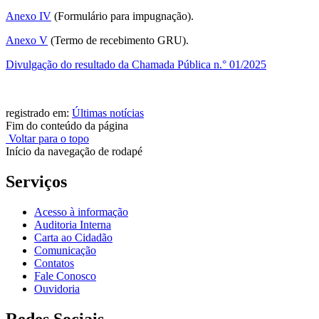
Anexo IV
(Formulário para impugnação).
Anexo V
(Termo de recebimento GRU).
Divulgação do resultado da Chamada Pública n.° 01/2025
registrado em:
Últimas notícias
Fim do conteúdo da página
Voltar para o topo
Início da navegação de rodapé
Serviços
Acesso à informação
Auditoria Interna
Carta ao Cidadão
Comunicação
Contatos
Fale Conosco
Ouvidoria
Redes Sociais