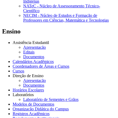
Indígenas
NATeC - Núcleo de Assessoramento Técnico-
Científico
NECIM - Núcleo de Estudos e Formação de
Professores em Ciências, Matemática e Tecnologias
Ensino
Assistência Estudantil
Apresentação
Editais
Documentos
Calendários Acadêmicos
Coordenadores de Áreas e Cursos
Cursos
Direção de Ensino
Apresentação
Documentos
Horários Escolares
Laboratórios
Laboratório de Sementes e Grãos
Modelos de Documentos
Organização Didática do Campus
Registros Acadêmicos