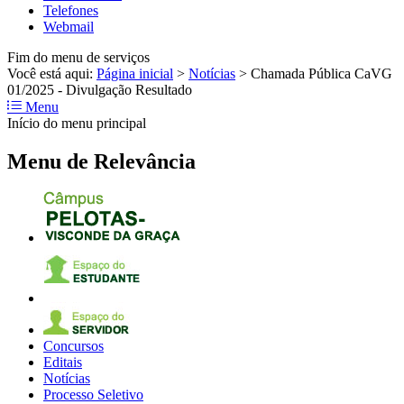
Telefones
Webmail
Fim do menu de serviços
Você está aqui:
Página inicial
>
Notícias
>
Chamada Pública CaVG
01/2025 - Divulgação Resultado
Menu
Início do menu principal
Menu de Relevância
Concursos
Editais
Notícias
Processo Seletivo