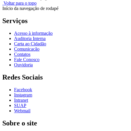
Voltar para o topo
Início da navegação de rodapé
Serviços
Acesso à informação
Auditoria Interna
Carta ao Cidadão
Comunicação
Contatos
Fale Conosco
Ouvidoria
Redes Sociais
Facebook
Instagram
Intranet
SUAP
Webmail
Sobre o site