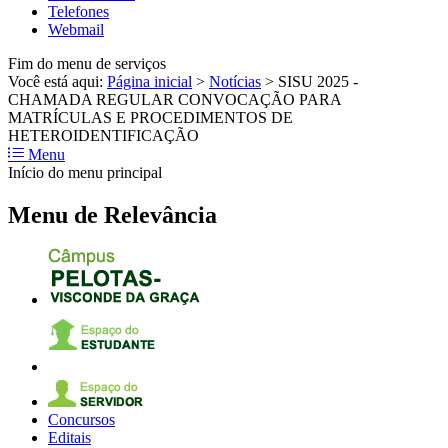
Telefones
Webmail
Fim do menu de serviços
Você está aqui:
Página inicial
>
Notícias
>
SISU 2025 -
CHAMADA REGULAR CONVOCAÇÃO PARA
MATRÍCULAS E PROCEDIMENTOS DE
HETEROIDENTIFICAÇÃO
Menu
Início do menu principal
Menu de Relevância
Concursos
Editais