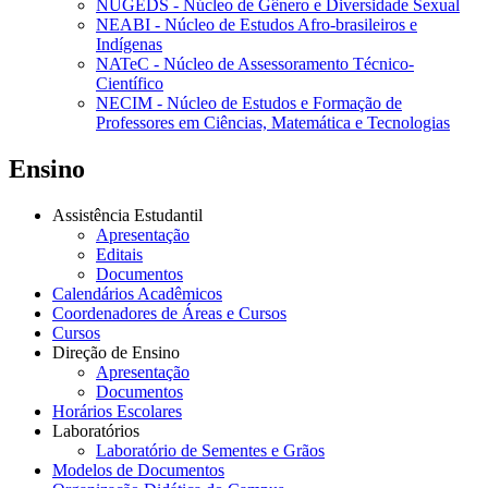
NUGEDS - Núcleo de Gênero e Diversidade Sexual
NEABI - Núcleo de Estudos Afro-brasileiros e
Indígenas
NATeC - Núcleo de Assessoramento Técnico-
Científico
NECIM - Núcleo de Estudos e Formação de
Professores em Ciências, Matemática e Tecnologias
Ensino
Assistência Estudantil
Apresentação
Editais
Documentos
Calendários Acadêmicos
Coordenadores de Áreas e Cursos
Cursos
Direção de Ensino
Apresentação
Documentos
Horários Escolares
Laboratórios
Laboratório de Sementes e Grãos
Modelos de Documentos