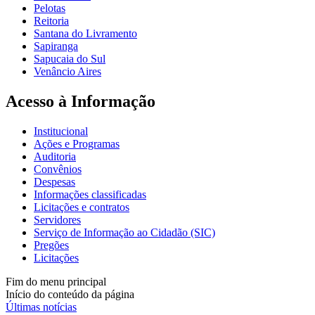
Pelotas
Reitoria
Santana do Livramento
Sapiranga
Sapucaia do Sul
Venâncio Aires
Acesso à Informação
Institucional
Ações e Programas
Auditoria
Convênios
Despesas
Informações classificadas
Licitações e contratos
Servidores
Serviço de Informação ao Cidadão (SIC)
Pregões
Licitações
Fim do menu principal
Início do conteúdo da página
Últimas notícias