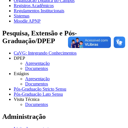
Organização Didática do Campus
Registros Acadêmicos
Regulamentos Institucionais
Sistemas
Moodle APNP
Pesquisa, Extensão e Pós-
Graduação/DPEP
CaVG: Integrando Conhecimentos
DPEP
Apresentação
Documentos
Estágios
Apresentação
Documentos
Pós-Graduação Stricto Sensu
Pós-Graduação Lato Sensu
Visita Técnica
Documentos
Administração