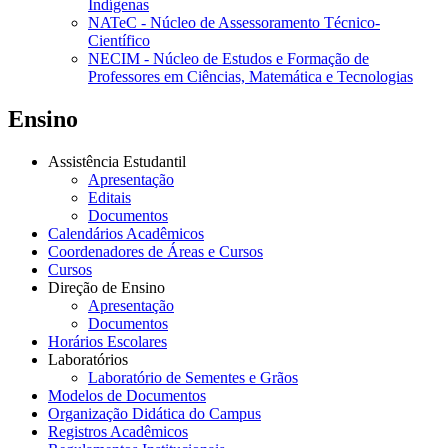
Indígenas
NATeC - Núcleo de Assessoramento Técnico-
Científico
NECIM - Núcleo de Estudos e Formação de
Professores em Ciências, Matemática e Tecnologias
Ensino
Assistência Estudantil
Apresentação
Editais
Documentos
Calendários Acadêmicos
Coordenadores de Áreas e Cursos
Cursos
Direção de Ensino
Apresentação
Documentos
Horários Escolares
Laboratórios
Laboratório de Sementes e Grãos
Modelos de Documentos
Organização Didática do Campus
Registros Acadêmicos