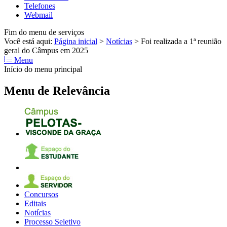
Telefones
Webmail
Fim do menu de serviços
Você está aqui:
Página inicial
>
Notícias
>
Foi realizada a 1ª reunião
geral do Câmpus em 2025
Menu
Início do menu principal
Menu de Relevância
Concursos
Editais
Notícias
Processo Seletivo