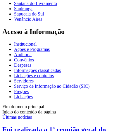
Santana do Livramento
Sapiranga
Sapucaia do Sul
Venâncio Aires
Acesso à Informação
Institucional
Ações e Programas
Auditoria
Convênios
Despesas
Informações classificadas
Licitações e contratos
Servidores
Serviço de Informação ao Cidadão (SIC)
Pregões
Licitações
Fim do menu principal
Início do conteúdo da página
Últimas notícias
Foi realizada a 1ª reunião geral do