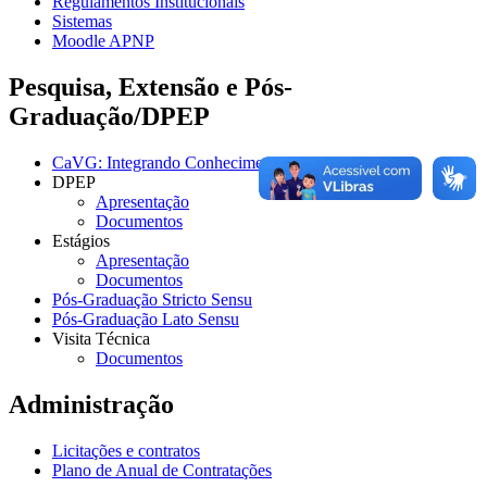
Regulamentos Institucionais
Sistemas
Moodle APNP
Pesquisa, Extensão e Pós-
Graduação/DPEP
CaVG: Integrando Conhecimentos
DPEP
Apresentação
Documentos
Estágios
Apresentação
Documentos
Pós-Graduação Stricto Sensu
Pós-Graduação Lato Sensu
Visita Técnica
Documentos
Administração
Licitações e contratos
Plano de Anual de Contratações