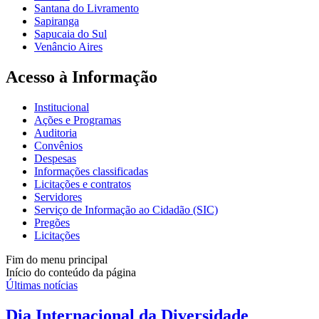
Santana do Livramento
Sapiranga
Sapucaia do Sul
Venâncio Aires
Acesso à Informação
Institucional
Ações e Programas
Auditoria
Convênios
Despesas
Informações classificadas
Licitações e contratos
Servidores
Serviço de Informação ao Cidadão (SIC)
Pregões
Licitações
Fim do menu principal
Início do conteúdo da página
Últimas notícias
Dia Internacional da Diversidade