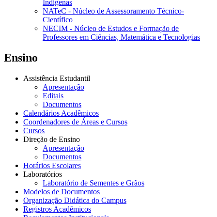
Indígenas
NATeC - Núcleo de Assessoramento Técnico-
Científico
NECIM - Núcleo de Estudos e Formação de
Professores em Ciências, Matemática e Tecnologias
Ensino
Assistência Estudantil
Apresentação
Editais
Documentos
Calendários Acadêmicos
Coordenadores de Áreas e Cursos
Cursos
Direção de Ensino
Apresentação
Documentos
Horários Escolares
Laboratórios
Laboratório de Sementes e Grãos
Modelos de Documentos
Organização Didática do Campus
Registros Acadêmicos