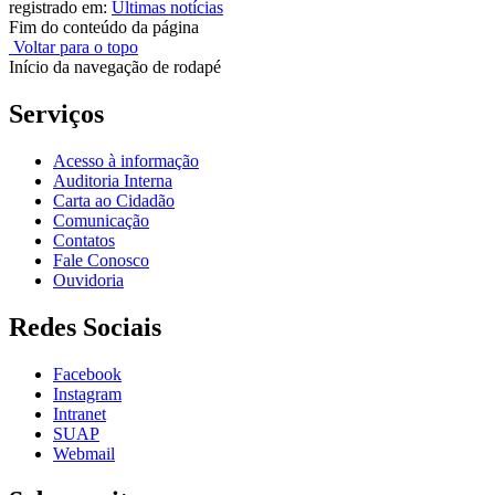
registrado em:
Últimas notícias
Fim do conteúdo da página
Voltar para o topo
Início da navegação de rodapé
Serviços
Acesso à informação
Auditoria Interna
Carta ao Cidadão
Comunicação
Contatos
Fale Conosco
Ouvidoria
Redes Sociais
Facebook
Instagram
Intranet
SUAP
Webmail