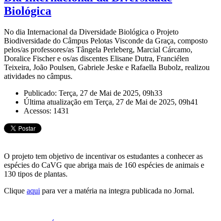
Biológica
No dia Internacional da Diversidade Biológica o Projeto
Biodiversidade do Câmpus Pelotas Visconde da Graça, composto
pelos/as professores/as Tângela Perleberg, Marcial Cárcamo,
Doralice Fischer e os/as discentes Elisane Dutra, Franciélen
Teixeira, João Poulsen, Gabriele Jeske e Rafaella Bubolz, realizou
atividades no câmpus.
Publicado: Terça, 27 de Mai de 2025, 09h33
Última atualização em Terça, 27 de Mai de 2025, 09h41
Acessos: 1431
O projeto tem objetivo de incentivar os estudantes a conhecer as
espécies do CaVG que abriga mais de 160 espécies de animais e
130 tipos de plantas.
Clique
aqui
para ver a matéria na integra publicada no Jornal.