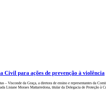
a Civil para ações de prevenção à violência
otas – Visconde da Graça, a diretora de ensino e representantes da Co
gada Lisiane Moraes Mattarredona, titular da Delegacia de Proteção à 