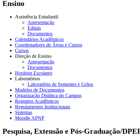
Ensino
Assistência Estudantil
Apresentação
Editais
Documentos
Calendários Acadêmicos
Coordenadores de Áreas e Cursos
Cursos
Direção de Ensino
Apresentação
Documentos
Horários Escolares
Laboratórios
Laboratório de Sementes e Grãos
Modelos de Documentos
Organização Didática do Campus
Registros Acadêmicos
Regulamentos Institucionais
Sistemas
Moodle APNP
Pesquisa, Extensão e Pós-Graduação/DPE