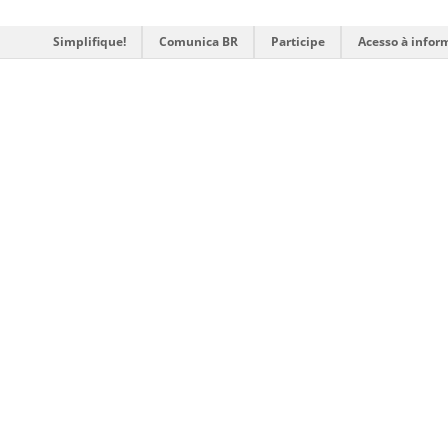
Simplifique!
Comunica BR
Participe
Acesso à infor