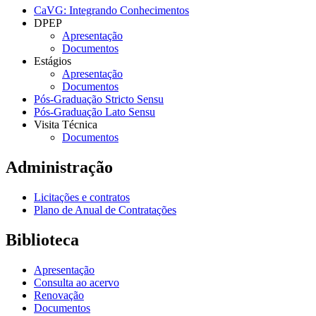
CaVG: Integrando Conhecimentos
DPEP
Apresentação
Documentos
Estágios
Apresentação
Documentos
Pós-Graduação Stricto Sensu
Pós-Graduação Lato Sensu
Visita Técnica
Documentos
Administração
Licitações e contratos
Plano de Anual de Contratações
Biblioteca
Apresentação
Consulta ao acervo
Renovação
Documentos