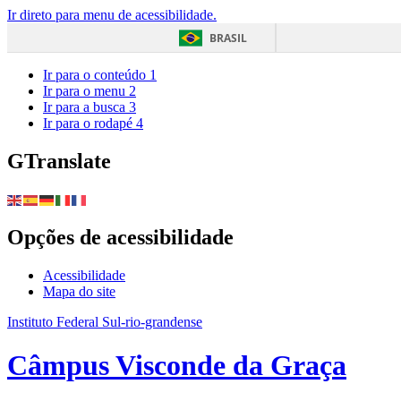
Ir direto para menu de acessibilidade.
BRASIL
Ir para o conteúdo
1
Ir para o menu
2
Ir para a busca
3
Ir para o rodapé
4
GTranslate
Opções de acessibilidade
Acessibilidade
Mapa do site
Instituto Federal Sul-rio-grandense
Câmpus Visconde da Graça