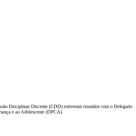
missão Disciplinar Discente (CDD) estiveram reunidos com o Delegado
Criança e ao Adolescente (DPCA).