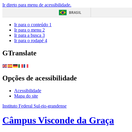
Ir direto para menu de acessibilidade.
BRASIL
Ir para o conteúdo
1
Ir para o menu
2
Ir para a busca
3
Ir para o rodapé
4
GTranslate
Opções de acessibilidade
Acessibilidade
Mapa do site
Instituto Federal Sul-rio-grandense
Câmpus Visconde da Graça