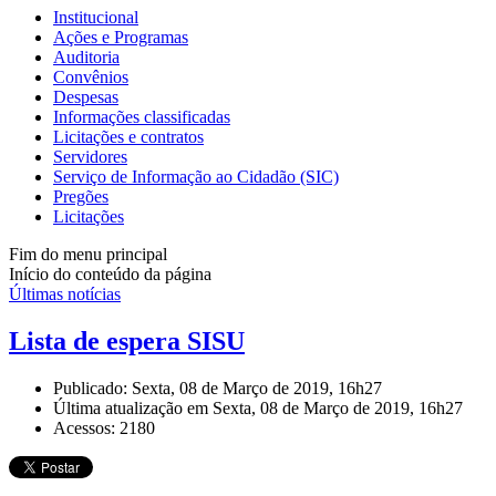
Institucional
Ações e Programas
Auditoria
Convênios
Despesas
Informações classificadas
Licitações e contratos
Servidores
Serviço de Informação ao Cidadão (SIC)
Pregões
Licitações
Fim do menu principal
Início do conteúdo da página
Últimas notícias
Lista de espera SISU
Publicado: Sexta, 08 de Março de 2019, 16h27
Última atualização em Sexta, 08 de Março de 2019, 16h27
Acessos: 2180