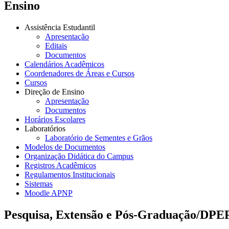
Ensino
Assistência Estudantil
Apresentação
Editais
Documentos
Calendários Acadêmicos
Coordenadores de Áreas e Cursos
Cursos
Direção de Ensino
Apresentação
Documentos
Horários Escolares
Laboratórios
Laboratório de Sementes e Grãos
Modelos de Documentos
Organização Didática do Campus
Registros Acadêmicos
Regulamentos Institucionais
Sistemas
Moodle APNP
Pesquisa, Extensão e Pós-Graduação/DPE