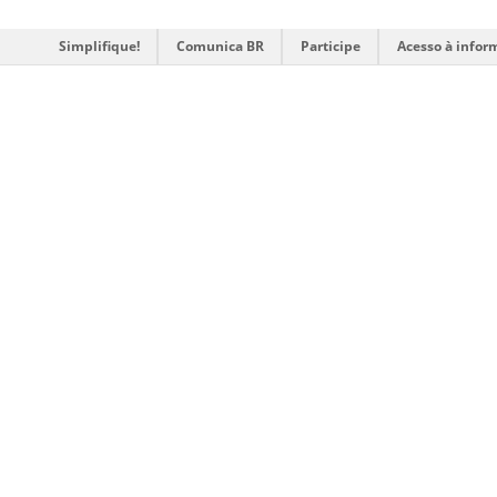
Simplifique!
Comunica BR
Participe
Acesso à infor