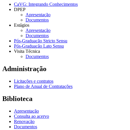
CaVG: Integrando Conhecimentos
DPEP
Apresentação
Documentos
Estágios
Apresentação
Documentos
Pós-Graduação Stricto Sensu
Pós-Graduação Lato Sensu
Visita Técnica
Documentos
Administração
Licitações e contratos
Plano de Anual de Contratações
Biblioteca
Apresentação
Consulta ao acervo
Renovação
Documentos