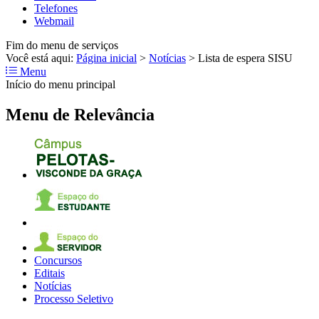
Telefones
Webmail
Fim do menu de serviços
Você está aqui:
Página inicial
>
Notícias
>
Lista de espera SISU
Menu
Início do menu principal
Menu de Relevância
Concursos
Editais
Notícias
Processo Seletivo