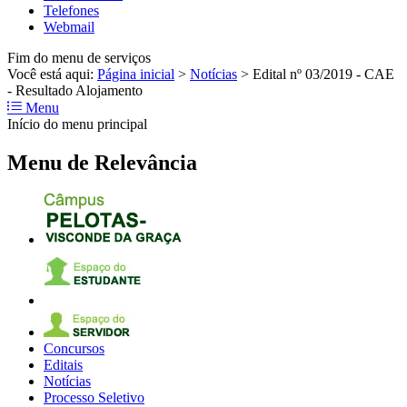
Telefones
Webmail
Fim do menu de serviços
Você está aqui:
Página inicial
>
Notícias
>
Edital nº 03/2019 - CAE
- Resultado Alojamento
Menu
Início do menu principal
Menu de Relevância
Concursos
Editais
Notícias
Processo Seletivo