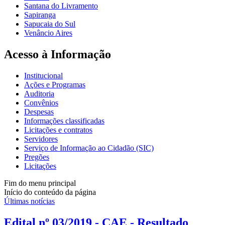
Santana do Livramento
Sapiranga
Sapucaia do Sul
Venâncio Aires
Acesso à Informação
Institucional
Ações e Programas
Auditoria
Convênios
Despesas
Informações classificadas
Licitações e contratos
Servidores
Serviço de Informação ao Cidadão (SIC)
Pregões
Licitações
Fim do menu principal
Início do conteúdo da página
Últimas notícias
Edital nº 03/2019 - CAE - Resultado