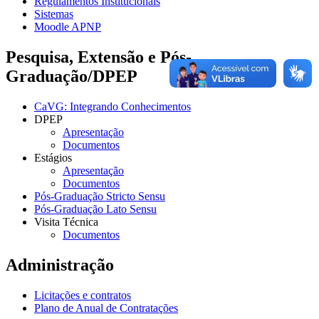
Regulamentos Institucionais
Sistemas
Moodle APNP
Pesquisa, Extensão e Pós-
Graduação/DPEP
CaVG: Integrando Conhecimentos
DPEP
Apresentação
Documentos
Estágios
Apresentação
Documentos
Pós-Graduação Stricto Sensu
Pós-Graduação Lato Sensu
Visita Técnica
Documentos
Administração
Licitações e contratos
Plano de Anual de Contratações