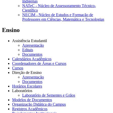
Indígenas
NATeC - Núcleo de Assessoramento Técnico-
Científico
NECIM - Núcleo de Estudos e Formação de
Professores em Ciências, Matemática e Tecnologias
Ensino
Assistência Estudantil
Apresentação
Editais
Documentos
Calendários Acadêmicos
Coordenadores de Áreas e Cursos
Cursos
Direção de Ensino
Apresentação
Documentos
Horários Escolares
Laboratórios
Laboratório de Sementes e Grãos
Modelos de Documentos
Organização Didática do Campus
Registros Acadêmicos