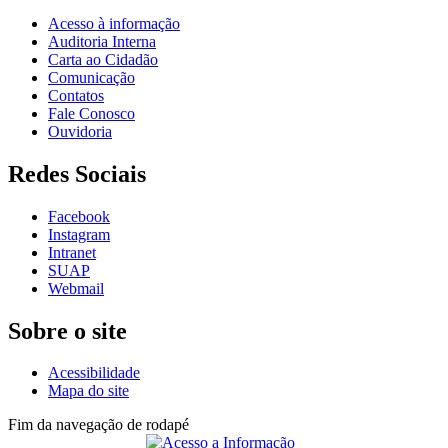
Acesso à informação
Auditoria Interna
Carta ao Cidadão
Comunicação
Contatos
Fale Conosco
Ouvidoria
Redes Sociais
Facebook
Instagram
Intranet
SUAP
Webmail
Sobre o site
Acessibilidade
Mapa do site
Fim da navegação de rodapé