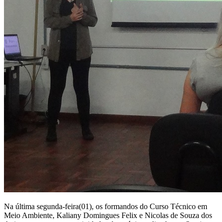
Na última segunda-feira(01), os formandos do Curso Técnico em
Meio Ambiente, Kaliany Domingues Felix e Nicolas de Souza dos