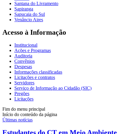
Santana do Livramento
Sapiranga
Sapucaia do Sul
Venâncio Aires
Acesso à Informação
Institucional
Ações e Programas
Auditoria
Convênios
Despesas
Informações classificadas
Licitações e contratos
Servidores
Serviço de Informação ao Cidadão (SIC)
Pregões
Licitações
Fim do menu principal
Início do conteúdo da página
Últimas notícias
Estudantes do CT em Meio Ambiente