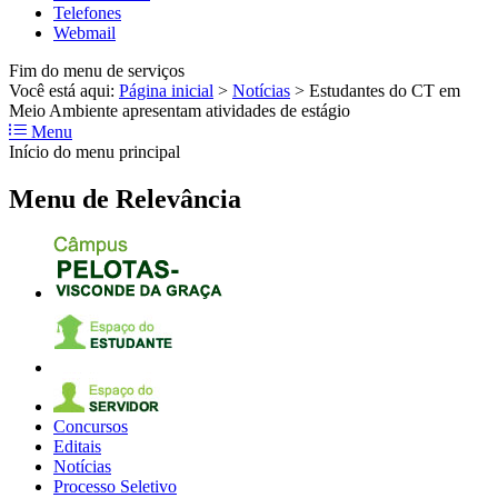
Telefones
Webmail
Fim do menu de serviços
Você está aqui:
Página inicial
>
Notícias
>
Estudantes do CT em
Meio Ambiente apresentam atividades de estágio
Menu
Início do menu principal
Menu de Relevância
Concursos
Editais
Notícias
Processo Seletivo