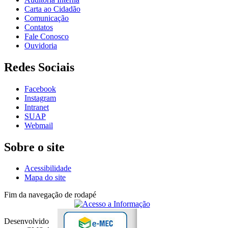
Carta ao Cidadão
Comunicação
Contatos
Fale Conosco
Ouvidoria
Redes Sociais
Facebook
Instagram
Intranet
SUAP
Webmail
Sobre o site
Acessibilidade
Mapa do site
Fim da navegação de rodapé
Desenvolvido