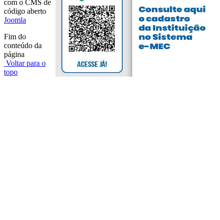
com o CMS de
código aberto
Joomla
Fim do
conteúdo da
página
Voltar para o
topo