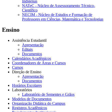
Indígenas
NATeC - Núcleo de Assessoramento Técnico-
Científico
NECIM - Núcleo de Estudos e Formação de
Professores em Ciências, Matemática e Tecnologias
Ensino
Assistência Estudantil
Apresentação
Editais
Documentos
Calendários Acadêmicos
Coordenadores de Áreas e Cursos
Cursos
Direção de Ensino
Apresentação
Documentos
Horários Escolares
Laboratórios
Laboratório de Sementes e Grãos
Modelos de Documentos
Organização Didática do Campus
Registros Acadêmicos