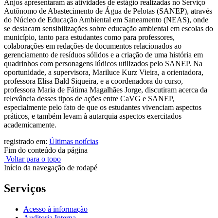
Anjos apresentaram as atividades de estágio realizadas no Serviço
Autônomo de Abastecimento de Água de Pelotas (SANEP), através
do Núcleo de Educação Ambiental em Saneamento (NEAS), onde
se destacam sensibilizações sobre educação ambiental em escolas do
município, tanto para estudantes como para professores,
colaborações em redações de documentos relacionados ao
gerenciamento de resíduos sólidos e a criação de uma história em
quadrinhos com personagens lúdicos utilizados pelo SANEP. Na
oportunidade, a supervisora, Mariluce Kurz Vieira, a orientadora,
professora Elisa Bald Siqueira, e a coordenadora do curso,
professora Maria de Fátima Magalhães Jorge, discutiram acerca da
relevância desses tipos de ações entre CaVG e SANEP,
especialmente pelo fato de que os estudantes vivenciam aspectos
práticos, e também levam à autarquia aspectos exercitados
academicamente.
registrado em:
Últimas notícias
Fim do conteúdo da página
Voltar para o topo
Início da navegação de rodapé
Serviços
Acesso à informação
Auditoria Interna