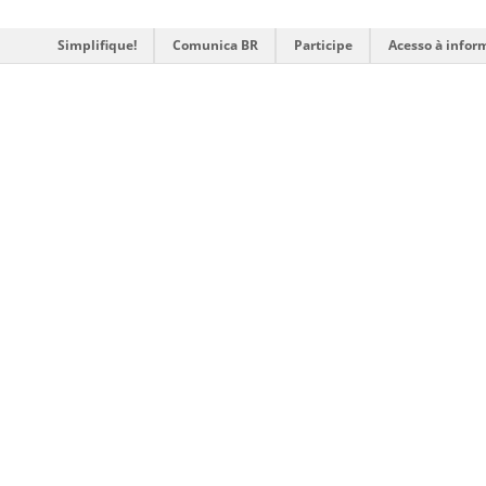
Simplifique!
Comunica BR
Participe
Acesso à infor