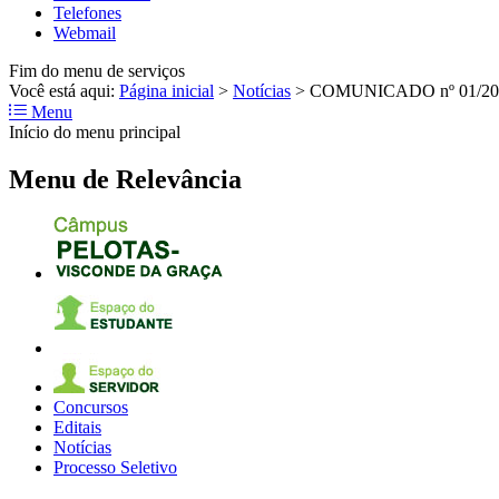
Telefones
Webmail
Fim do menu de serviços
Você está aqui:
Página inicial
>
Notícias
>
COMUNICADO nº 01/20
Menu
Início do menu principal
Menu de Relevância
Concursos
Editais
Notícias
Processo Seletivo