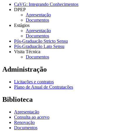
CaVG: Integrando Conhecimentos
DPEP
Apresentação
Documentos
Estágios
Apresentação
Documentos
Pós-Graduação Stricto Sensu
Pós-Graduação Lato Sensu
Visita Técnica
Documentos
Administração
Licitações e contratos
Plano de Anual de Contratações
Biblioteca
Apresentação
Consulta ao acervo
Renovação
Documentos