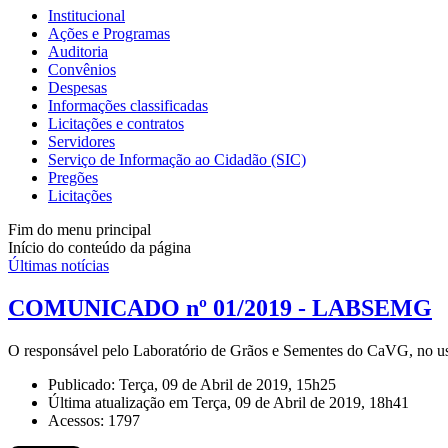
Institucional
Ações e Programas
Auditoria
Convênios
Despesas
Informações classificadas
Licitações e contratos
Servidores
Serviço de Informação ao Cidadão (SIC)
Pregões
Licitações
Fim do menu principal
Início do conteúdo da página
Últimas notícias
COMUNICADO nº 01/2019 - LABSEMG
O responsável pelo Laboratório de Grãos e Sementes do CaVG, no uso 
Publicado: Terça, 09 de Abril de 2019, 15h25
Última atualização em Terça, 09 de Abril de 2019, 18h41
Acessos: 1797