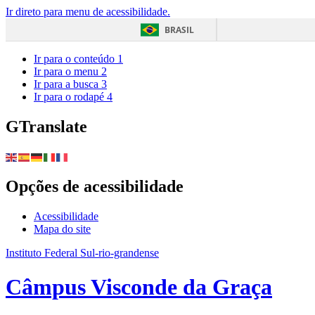
Ir direto para menu de acessibilidade.
BRASIL
Ir para o conteúdo
1
Ir para o menu
2
Ir para a busca
3
Ir para o rodapé
4
GTranslate
Opções de acessibilidade
Acessibilidade
Mapa do site
Instituto Federal Sul-rio-grandense
Câmpus Visconde da Graça