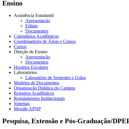
Ensino
Assistência Estudantil
Apresentação
Editais
Documentos
Calendários Acadêmicos
Coordenadores de Áreas e Cursos
Cursos
Direção de Ensino
Apresentação
Documentos
Horários Escolares
Laboratórios
Laboratório de Sementes e Grãos
Modelos de Documentos
Organização Didática do Campus
Registros Acadêmicos
Regulamentos Institucionais
Sistemas
Moodle APNP
Pesquisa, Extensão e Pós-Graduação/DPE