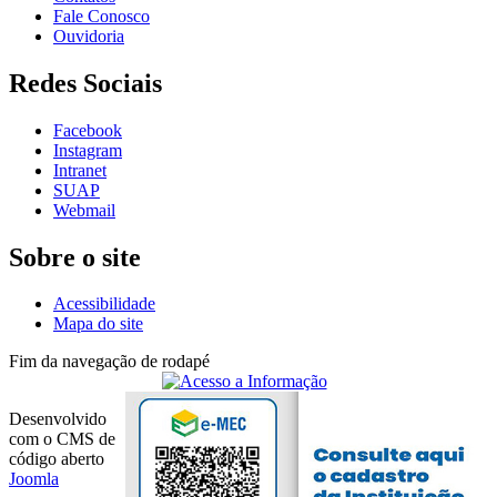
Fale Conosco
Ouvidoria
Redes Sociais
Facebook
Instagram
Intranet
SUAP
Webmail
Sobre o site
Acessibilidade
Mapa do site
Fim da navegação de rodapé
Desenvolvido
com o CMS de
código aberto
Joomla