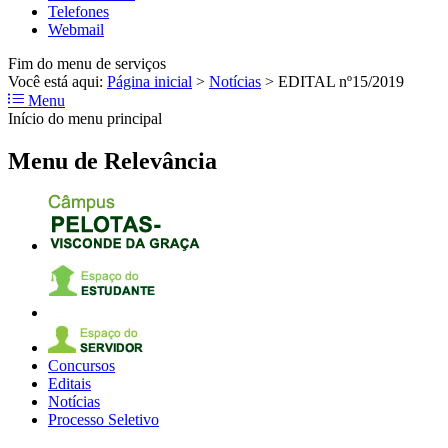
Telefones
Webmail
Fim do menu de serviços
Você está aqui:
Página inicial
>
Notícias
>
EDITAL nº15/2019
Menu
Início do menu principal
Menu de Relevância
Concursos
Editais
Notícias
Processo Seletivo