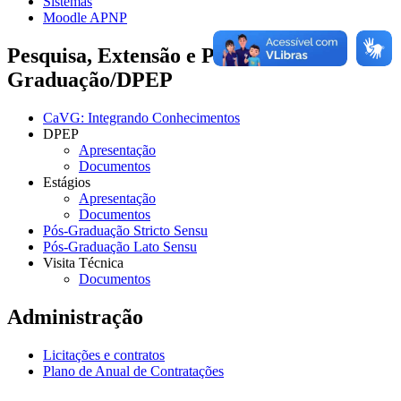
Sistemas
Moodle APNP
Pesquisa, Extensão e Pós-
Graduação/DPEP
CaVG: Integrando Conhecimentos
DPEP
Apresentação
Documentos
Estágios
Apresentação
Documentos
Pós-Graduação Stricto Sensu
Pós-Graduação Lato Sensu
Visita Técnica
Documentos
Administração
Licitações e contratos
Plano de Anual de Contratações